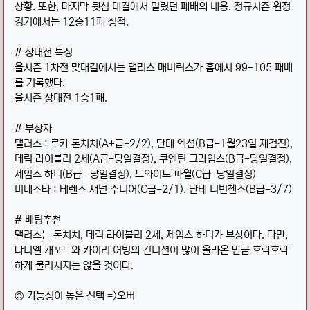
상황. 또한, 마지막 뒷심 대결에서 밀렸던 패배의 내용. 정규시즌 원정
경기에서는 12승11패 성적.
# 상대전 특징
올시즌 1차전 맞대결에서는 댈러스 매버릭스가 홈에서 99-105 패배
를 기록했다.
올시즌 상대전 1승1패.
# 부상자
댈러스 : 루카 돈치치(A+급-2/2), 단테 엑섬(B급-1월23일 재검진),
데릭 라이블리 2세(A급-당일결정), 쿠엔틴 그라임스(B급-당일결정),
제임스 하디(B급- 당일결정), 드와이트 파월(C급-당일결정)
미네소타 : 테렌스 섀넌 주니어(C급-2/1), 단테 디빈첸조(B급-3/7)
# 베팅추천
댈러스는 돈치치, 데릭 라이블리 2세, 제임스 하디가 부상이다. 다만,
다니엘 개포드와 카이리 어빙의 컨디션이 많이 올라온 만큼 호락호락
하게 물러서지는 않을 것이다.
◎ 가능성이 높은 선택 =>오버