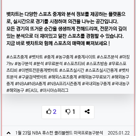
벳차트는 다양한 스포츠 중계와 분석 정보를 제공하는 플랫폼으
로, 실시간으로 경기를 시청하며 의견을 나누는 공간입니다.
모든 경기의 뜨거운 순간을 생생하게 전해드리며, 전문가의 깊이
있는 분석으로 더 재미있고 알찬 스포츠를 경험할 수 있습니다.
지금 바로 벳차트와 함께 스포츠의 매력에 빠져보세요 !
​#스포츠중계 #벳차트 #중계 #농구중계 #중계사이트 #스포츠분석 #마징
가tv #농구분석 #분석 #무료분석 #스포츠티비 #스포츠방송 #무료스포
츠티비 #이벤트전문중계벳차트 #스포츠실시간 #스포츠실시간중계 #벳차
트분석 #구글검색벳차트 #해외스포츠중계 #해외농구무료보기 #해외농구
중계 #NBA#NBA중계 #NBA프리시즌중계 #국내외농구중계 #국내농구
#해외농구 #EASL #아시아슈퍼리그
2
1
추천
비추천
SNS 공유
관련자료
작성일
1월 23일 NBA 휴스턴 클리블랜드 미국프로농구분석
2025.01.22