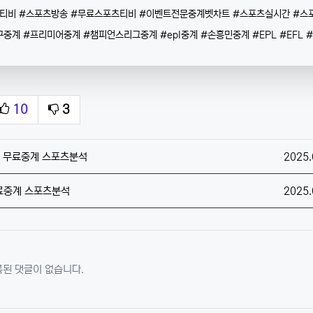
포츠티비 #스포츠방송 #무료스포츠티비 #이벤트전문중계벳차트 #스포츠실시간 #
 #프리미어중계 #챔피언스리그중계 #epl중계 #손흥민중계 #EPL #EFL 
10
3
추천
비추천
작성일
석 무료중계 스포츠분석
2025.
작성일
무료중계 스포츠분석
2025.
된 댓글이 없습니다.