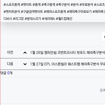
​#스포츠중계 #벳차트 #중계 #축구중계 #축구분석 #분석 #무료분석 #스
#벳차트분석 #구글검색벳차트 #해외스포츠중계 #해외축구무료보기 #해외축구중계
디비시 #리그앙 #분데스리가 #세리에A #월드컵예선
관련자료
이전
1월 26일 챔피언쉽 코번트리시티 왓포드 해외축구분
다음
1월 27일 EPL 아스톤빌라 웨스트햄 해외축구분석 
댓글
0
개
등록