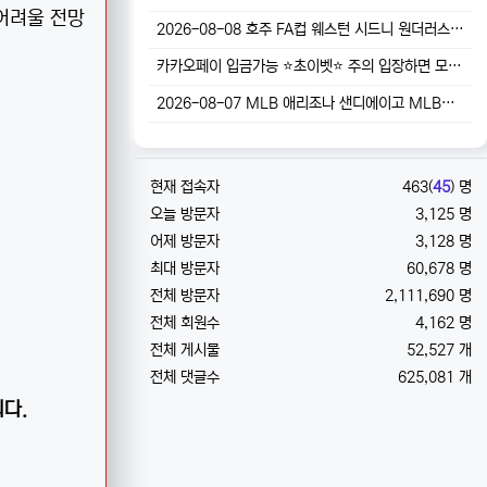
어려울 전망
2026-08-08 호주 FA컵 웨스턴 시드니 원더러스 FC 멜버른 빅토리 FC 해외축구분석 무료중계 스포츠분석
카카오페이 입금가능 ⭐초이벳⭐ 주의 입장하면 모든일 잘풀림❤
2026-08-07 MLB 애리조나 샌디에이고 MLB분석 무료중계 스포츠분석
현재 접속자
463(
45
) 명
오늘 방문자
3,125 명
어제 방문자
3,128 명
최대 방문자
60,678 명
전체 방문자
2,111,690 명
전체 회원수
4,162 명
전체 게시물
52,527 개
전체 댓글수
625,081 개
다.