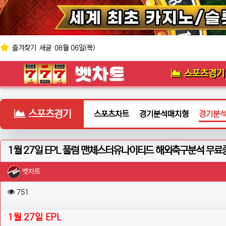
상단 네비
즐겨찾기
새글
08월 06일(목)
메인 메뉴
로고
스포츠경기
스포츠경기
스포츠차트
경기분석매치형
경기분
1월 27일 EPL 풀럼 맨체스터유나이티드 해외축구분석 무
작성자 정보
작성
벳차트
컨텐츠 정보
조회
751
본문
1월 27일 EPL