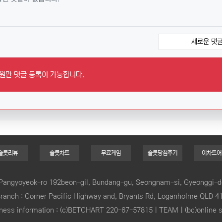
새로운 댓글
원만 댓글 등록이 가능합니다.
슬롯리뷰
슬롯차트
무료게임
슬롯당첨후기
이차트어
, Pangyoyeok-ro 192beon-gil, Bundang-gu, Seongnam-si, Gyeonggi-d
Branch : Corner Pacific Highway and, Bryants Rd, Loganholme QLD 41
ness information : (c)BETCHART 220-67-57815 | TEAM | (bc)online s