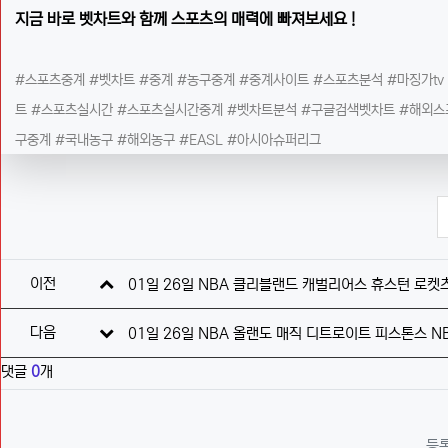
지금 바로 벳차트와 함께 스포츠의 매력에 빠져보세요 !
​#스포츠중계 #벳차트 #중계 #농구중계 #중계사이트 #스포츠분석 #마징가
트 #스포츠실시간 #스포츠실시간중계 #벳차트분석 #구글검색벳차트 #해외스
구중계 #국내농구 #해외농구 #EASL #아시아슈퍼리그
관련자료
이전
01일 26일 NBA 클리블랜드 캐벌리어스 휴스턴 로켓
다음
01일 26일 NBA 올랜도 매직 디트로이트 피스톤스 
댓글
0
개
등록