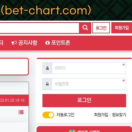
회원가입
로그인
티
공지사항
포인트존
필수
아이디
필수
비밀번호
로그인
성일
25.01.25 18:16
목록
자동로그인
회원가입
정보찾기