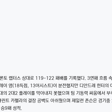
토 랩터스 상대로 119-122 패배를 기록했다. 3연패 흐름 
과. 트레이 영(18득점, 13어시스트)이 분전했지만 디안드레 헌터의
상대의 2대2 플레이를 막아내지 못했으며 팀 기동력 싸움에서 
 클린트 카펠라의 결장 공백도 아쉬웠으며 제일런 존슨은 경기중
승9패 성적.