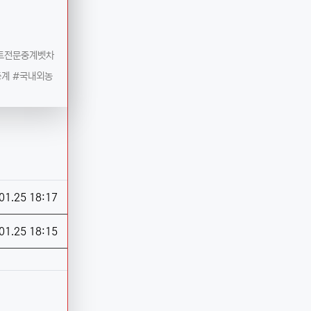
벤트전문중계벳차
중계 #국내외농
01.25 18:17
01.25 18:15