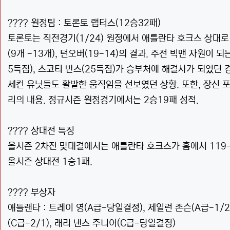
???? 원정팀 : 토론토 랩터스(12승32패)
토론토는 직전경기(1/24) 원정에서 애틀란타 호크스 상대로 1
(9개 -13개), 턴오버(19-14)의 결과. 주전 빅맨 자원
5득점), 스코티 반스(25득점)가 승부처에 해결사가 되었던
세컨 유닛들도 활발한 움직임을 선보였던 상황. 또한, 장신
리의 내용. 정규시즌 원정경기에서는 2승19패 성적.
???? 상대전 특징
올시즌 2차전 맞대결에서는 애틀란타 호크스가 홈에서 119-
올시즌 상대전 1승1패.
???? 부상자
애틀랜타 : 트레이 영(A급-당일결정), 제일런 존슨(A급-1/2
(C급-2/1), 래리 낸스 주니어(C급-당일결정)