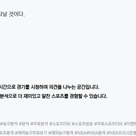
타날 것이다.
시간으로 경기를 시청하며 의견을 나누는 공간입니다.
분석으로 더 재미있고 알찬 스포츠를 경험할 수 있습니다.
tv #농구분석 #분석 #무료분석 #스포츠티비 #스포츠방송 #무료스포츠티비 #이
포츠중계 #해외농구무료보기 #해외농구중계 #NBA#NBA중계 #NBA프리시즌