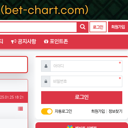
회원가입
로그인
티
공지사항
포인트존
필수
아이디
필수
비밀번호
로그인
성일
25.01.25 18:21
목록
자동로그인
회원가입
정보찾기