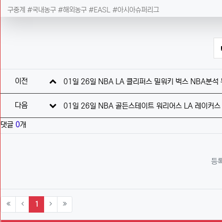
구중계 #국내농구 #해외농구 #EASL #아시아슈퍼리그
관련자료
이전
01일 26일 NBA LA 클리퍼스 밀워키 벅스 NBA분
다음
01일 26일 NBA 골든스테이트 워리어스 LA 레이커
댓글
0
개
등록
(current)
1