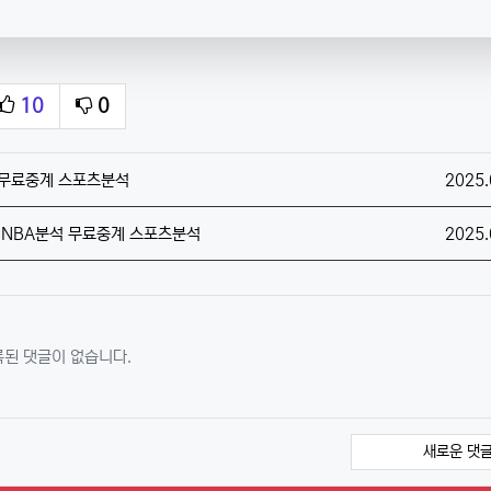
10
0
추천
비추천
작성일
석 무료중계 스포츠분석
2025.
작성일
스 NBA분석 무료중계 스포츠분석
2025.
된 댓글이 없습니다.
새로운 댓글