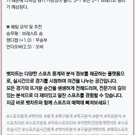
기 때문에 다득점 경기 가능성이 높다. 3-1 또는 2-1 브레스트 승리
가 예상된다.
❌ 베팅 요약 및 추천
승무패 : 브레스트 승
핸디캡 (+1.0) : 무승부
언더오버(2.5) : 오버
벳차트는 다양한 스포츠 중계와 분석 정보를 제공하는 플랫폼으
로, 실시간으로 경기를 시청하며 의견을 나누는 공간입니다.
모든 경기의 뜨거운 순간을 생생하게 전해드리며, 전문가의 깊이
있는 분석으로 더 재미있고 알찬 스포츠를 경험할 수 있습니다.
지금 바로 벳차트와 함께 스포츠의 매력에 빠져보세요 !
#스포츠중계 #벳차트 #중계 #축구중계 #축구분석 #분석 #무료분석 #
스포츠티비 #스포츠방송 #무료스포츠티비 #이벤트전문중계벳차트 #스포
츠실시간 #스포츠실시간중계 #벳차트분석 #구글검색벳차트 #해외스포츠