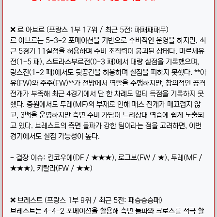
❌ 르 아브르 (프랑스 1부 17위 / 최근 5전: 패패패패무)
르 아브르는 5-3-2 포메이션을 기반으로 수비적인 운영을 하지만, 최
근 5경기 11실점을 허용하며 수비 조직력이 붕괴된 상태다. 마르세유
전(1-5 패), 스트라스부르전(0-3 패)에서 대량 실점을 기록했으며,
랑스전(1-2 패)에서도 뒷공간을 허용하며 실점을 피하지 못했다. **아
유(FW)와 주주(FW)**가 전방에서 역할을 수행하지만, 창의적인 공격
전개가 부족해 최근 4경기에서 단 한 차례도 멀티 득점을 기록하지 못
했다. 중원에서도 투레(MF)의 부재로 인해 패스 전개가 매끄럽지 않
고, 3백을 운영하지만 측면 수비 가담이 느려상대 역습에 쉽게 노출되
고 있다. 브레스트의 측면 돌파가 강한 팀이라는 점을 고려하면, 이번
경기에서도 실점 가능성이 높다.
- 결장 이슈: 킨코우에(DF / ★★★), 로그보(FW / ★), 투레(MF /
★★★), 키탈라(FW / ★★)
❌ 브레스트 (프랑스 1부 9위 / 최근 5전: 패승승승패)
브레스트는 4-4-2 포메이션을 활용해 측면 돌파와 크로스를 적극 활