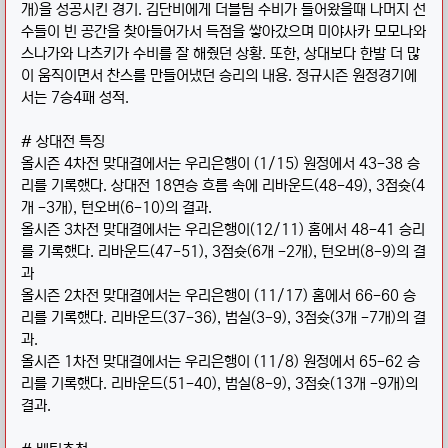
개)을 성공시킨 경기. 김단비에게 더블팀 수비가 들어왔을때 나머지 선
수들이 빈 공간을 찾아들어가서 득점을 쌓아갔으며 미야사카 모모나와
스나가와 나츠키가 수비를 잘 해줬던 상황. 또한, 상대보다 한발 더 많
이 움직이면서 찬스를 만들어냈던 승리의 내용. 정규시즌 원정경기에
서는 7승4패 성적.
# 상대전 특징
올시즌 4차전 맞대결에서는 우리은행이 (1/15) 원정에서 43-38 승
리를 기록했다. 상대전 18연승 흐름 속에 리바운드(48-49), 3점슛(4
개 -3개), 턴오버(6-10)의 결과.
올시즌 3차전 맞대결에서는 우리은행이(12/11) 홈에서 48-41 승리
를 기록했다. 리바운드(47-51), 3점슛(6개 -2개), 턴오버(8-9)의 결
과
올시즌 2차전 맞대결에서는 우리은행이 (11/17) 홈에서 66-60 승
리를 기록했다. 리바운드(37-36), 범실(3-9), 3점슛(3개 -7개)의 결
과.
올시즌 1차전 맞대결에서는 우리은행이 (11/8) 원정에서 65-62 승
리를 기록했다. 리바운드(51-40), 범실(8-9), 3점슛(13개 -9개)의
결과.