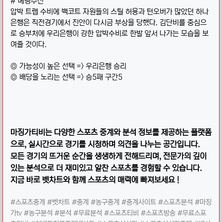
# 베팅추천
압박 트랩 수비에 백코트 자원들의 스틸 허용과 턴오버가 많았던 하나
은행은 직전경기에서 진안이 다시금 부상을 당했다. 김단비를 중심으
로 승부처에 우리은행이 강한 압박수비로 한발 앞서 나가는 모습을 보
여줄 것이다.
◎ 가능성이 높은 선택 => 우리은행 승리
◎ 배당을 노리는 선택 => 승5패 구간5
마징가 티비는 다양 한 스포츠 중계와 분석 정보를 제공하는 플랫폼
으로, 실시간으로 경기를 시청하며 의견을 나누는 공간입니다.
모든 경기의 뜨거운 순간을 생생하게 전해드리며, 전문가의 깊이
있는 분석으로 더 재미있고 알찬 스포츠를 경험할 수 있습니다.
지금 바로 벳차트와 함께 스포츠의 매력에 빠져보세요 !
#스포츠중계 #벳차트 #중계 #농구중계 #중계사이트 #스포츠분석 #마징
가tv #농구분석 #분석 #무료분석 #스포츠티비 #스포츠방송 #무료스포