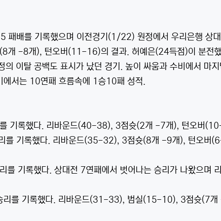
75 패배를 기록했으며 이전경기(1/22) 원정에서 우리은행 상대
(8개 -8개), 턴오버(11-16)의 결과. 허예은(24득점)이 분
윤정의 이탈 공백도 표시가 났던 경기. 높이 싸움과 수비에서 마
에서는 10연패 흐름속에 1승10패 성적.
기록했다. 리바운드(40-38), 3점슛(2개 -7개), 턴오버(10-
를 기록했다. 리바운드(35-32), 3점슛(8개 -9개), 턴오버(6
 승리를 기록했다. 상대전 7연패에서 벗어나는 승리가 나왔으며 
리를 기록했다. 리바운드(31-33), 범실(15-10), 3점슛(7개 