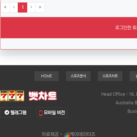
(current)
1
로그인한 회
HOME
스포츠분석
스포츠차트
Head Office : 16
Australia 
Busi
텔레그램
모바일 버전
자료제공 -
케이데이터즈