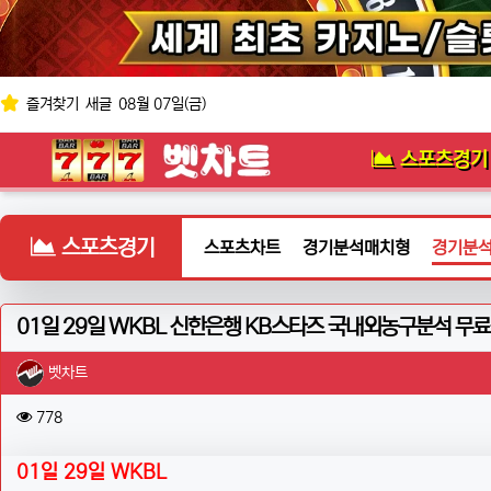
상단 네비
즐겨찾기
새글
08월 07일(금)
메인 메뉴
로고
스포츠경기
스포츠경기
스포츠차트
경기분석매치형
경기분
01일 29일 WKBL 신한은행 KB스타즈 국내외농구분석 무
작성자 정보
작성
벳차트
컨텐츠 정보
조회
778
본문
01일 29일 WKBL