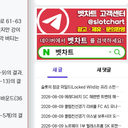
로 61-63
전했지만 강이
지막 버티는
새 글
새 댓글
9)의 결과.
-13)의 결
슬롯의 잠금 와일드(Locked Wild)는 프리 스핀에서 어떻게 활용될까?
2026-08-09 에레디비지 SC 헤렌벤 트벤테 해외축구분석 무료중계 스포츠분석
리바운드(36
2026-08-09 클럽친선경기 리버풀 FC AS 모나코 해외축구분석 무료중계 스포츠분석
-5개)의 결
2026-08-09 클럽친선경기 아스널 보루시아 도르트문트 해외축구분석 무료중계 스포츠분석
2026-08-09 노르웨이 1부 릴레스트롬 SK 로젠보리 BK 해외축구분석 무료중계 스포츠분석