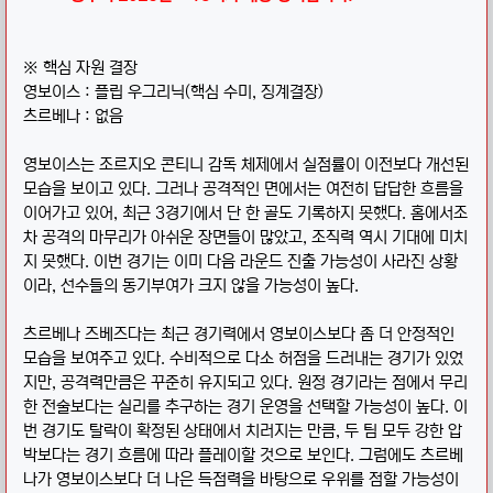
※ 핵심 자원 결장
영보이스 : 플립 우그리닉(핵심 수미, 징계결장)
츠르베나 : 없음
영보이스는 조르지오 콘티니 감독 체제에서 실점률이 이전보다 개선된
모습을 보이고 있다. 그러나 공격적인 면에서는 여전히 답답한 흐름을
이어가고 있어, 최근 3경기에서 단 한 골도 기록하지 못했다. 홈에서조
차 공격의 마무리가 아쉬운 장면들이 많았고, 조직력 역시 기대에 미치
지 못했다. 이번 경기는 이미 다음 라운드 진출 가능성이 사라진 상황
이라, 선수들의 동기부여가 크지 않을 가능성이 높다.
츠르베나 즈베즈다는 최근 경기력에서 영보이스보다 좀 더 안정적인
모습을 보여주고 있다. 수비적으로 다소 허점을 드러내는 경기가 있었
지만, 공격력만큼은 꾸준히 유지되고 있다. 원정 경기라는 점에서 무리
한 전술보다는 실리를 추구하는 경기 운영을 선택할 가능성이 높다. 이
번 경기도 탈락이 확정된 상태에서 치러지는 만큼, 두 팀 모두 강한 압
박보다는 경기 흐름에 따라 플레이할 것으로 보인다. 그럼에도 츠르베
나가 영보이스보다 더 나은 득점력을 바탕으로 우위를 점할 가능성이