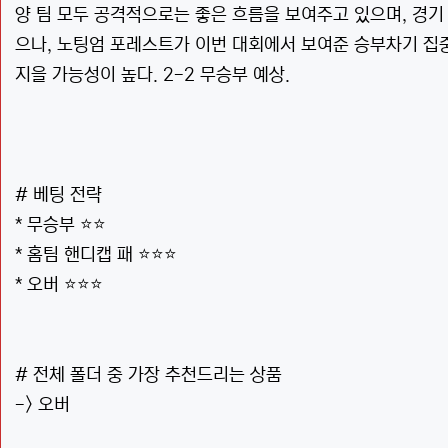
양 팀 모두 공격적으로는 좋은 흐름을 보여주고 있으며, 경기
으나, 노팅엄 포레스트가 이번 대회에서 보여준 승부차기 집
지을 가능성이 높다. 2-2 무승부 예상.
# 베팅 전략
* 무승부 ⭐⭐
* 홈팀 핸디캡 패 ⭐⭐⭐
* 오버 ⭐⭐⭐
# 전체 폴더 중 가장 추천드리는 상품
-> 오버