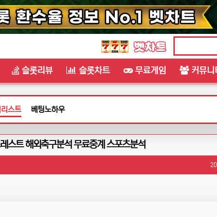
슬롯리뷰
슬롯차트
무료게임
커뮤니
석리스트
베팅노하우
엄 포레스트 해외축구분석 무료중계 스포츠분석
작
20