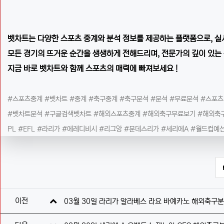
벳차트는 다양한 스포츠 중계와 분석 정보를 제공하는 플랫폼으로, 실
모든 경기의 뜨거운 순간을 생생하게 전해드리며, 전문가의 깊이 있는 
지금 바로 벳차트와 함께 스포츠의 매력에 빠져보세요 !
#스포츠중계 #벳차트 #중계 #축구중계 #축구분석 #분석 #무료분석 #스
#벳차트분석 #구글검색벳차트 #해외스포츠중계 #해외축구무료보기 #해외축구중
PL #EFL #라리가 #에레디비시 #리그앙 #분데스리가 #세리에A #월드컵예
관련자료
이전
03월 30일 라리가 알라베스 라요 바예카노 해외축구