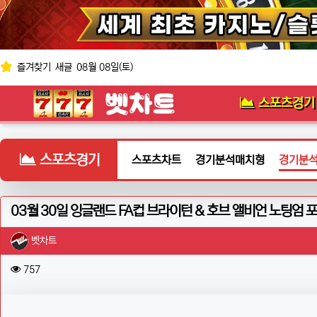
상단 네비
즐겨찾기
새글
08월 08일(토)
메인 메뉴
로고
스포츠경기
스포츠경기
스포츠차트
경기분석매치형
경기분
03월 30일 잉글랜드 FA컵 브라이턴 & 호브 앨비언 노팅
작성자 정보
작성
벳차트
컨텐츠 정보
조회
757
본문