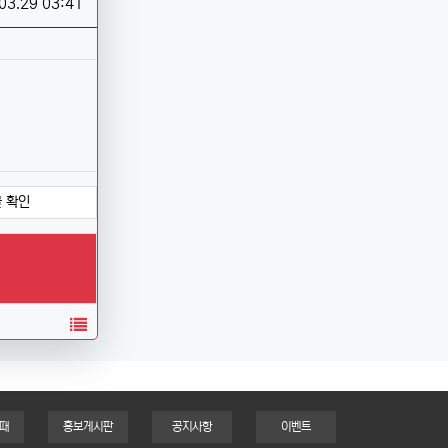
03.29 03:41
 확인
목록
때
홍보게시판
공지사항
이벤트