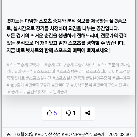
벳차트는 다양한 스포츠 중계와 분석 정보를 제공하는 플랫폼으
로, 실시간으로 경기를 시청하며 의견을 나누는 공간입니다.
모든 경기의 뜨거운 순간을 생생하게 전해드리며, 전문가의 깊이
있는 분석으로 더 재미있고 알찬 스포츠를 경험할 수 있습니다.
지금 바로 벳차트와 함께 스포츠의 매력에 빠져보세요 !
#스포츠중계 #벳차트 #중계 #야구중계 #중계사이트 #스포츠분석 #마징
가tv #야구분석 #스포츠티비 #스포츠방송 #무료스포츠티비 #이벤트전문
중계벳차트 #스포츠실시간 #스포츠실시간중계 #일본야구중계 #일본야구
#npb중계 #한국야구중계 #한국야구 #벳차트분석 #한국야구실시간 #k
bo중계 #구글검색벳차트 #일야중계
5
1
추천
비추천
SNS 공유
관련자료
작성일
03월 30일 KBO 두산 삼성 KBO/NPB분석 무료중계
2025.03.30