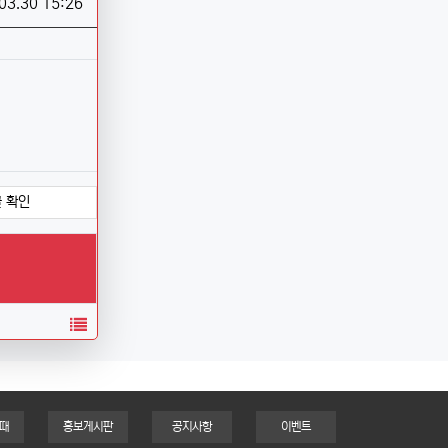
03.30 15:26
 확인
목록
때
홍보게시판
공지사항
이벤트