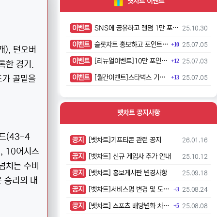
벳차트 이벤트
등록일
이벤트
SNS에 공유하고 랜덤 1만 포인트 받자!
25.10.30
댓글
등록일
이벤트
슬롯차트 홍보하고 포인트 받자
10
25.07.05
개), 턴오버
댓글
등록일
이벤트
[리뉴얼이벤트]10만 포인트를 찾아서~
12
25.07.03
록한 경기.
댓글
등록일
이벤트
[월간이벤트]스타벅스 기프티콘 이벤트
13
25.07.05
드가 골밑을
벳차트 공지사항
(43-4
등록일
공지
[벳차트]기프티콘 관련 공지
26.01.16
, 10어시스
등록일
공지
[벳차트] 신규 게임사 추가 안내
25.10.12
 넘치는 수비
등록일
공지
[벳차트] 홍보게시판 변경사항
25.09.18
온 승리의 내
댓글
등록일
공지
[벳차트]서비스명 변경 및 도메인 안내
3
25.08.24
댓글
등록일
공지
[벳차트] 스포츠 배당변화 차트 기능 추가
5
25.08.08