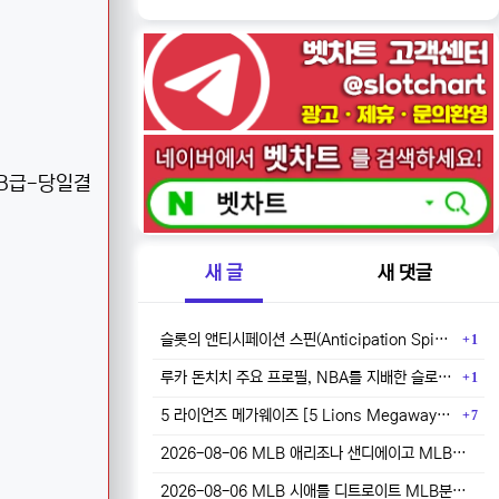
(B급-당일결
새 글
새 댓글
댓글
슬롯의 앤티시페이션 스핀(Anticipation Spin) 연출은 실제 당첨 확률과 관련이 있을까?
1
댓글
루카 돈치치 주요 프로필, NBA를 지배한 슬로베니아 스타
1
댓글
5 라이언즈 메가웨이즈 [5 Lions Megaways] 차트 추천
7
2026-08-06 MLB 애리조나 샌디에이고 MLB분석 무료중계 스포츠분석
2026-08-06 MLB 시애틀 디트로이트 MLB분석 무료중계 스포츠분석