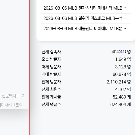
2026-08-06 MLB 캔자스시티 미네소타 MLB분석 무료중계 스포츠분석
2026-08-06 MLB 밀워키 피츠버그 MLB분석 무료중계 스포츠분석
2026-08-06 MLB 애틀랜타 마이애미 MLB분석 무료중계 스포츠분석
현재 접속자
404(
41
) 명
오늘 방문자
1,649 명
어제 방문자
3,128 명
최대 방문자
60,678 명
전체 방문자
2,110,214 명
전체 회원수
4,162 명
트전문벳차트 #
전체 게시물
52,480 개
전체 댓글수
624,404 개
메이저리그분석