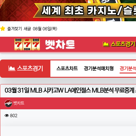
상단 네비
즐겨찾기
새글
08월 06일(목)
메인 메뉴
로고
스포츠경기
스포츠경기
스포츠차트
경기분석매치형
경기분
03월 31일 MLB 시카고W LA에인절스 MLB분석 무료중
작성자 정보
작성
벳차트
컨텐츠 정보
조회
802
본문