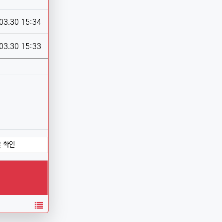
03.30 15:34
03.30 15:33
 확인
목록