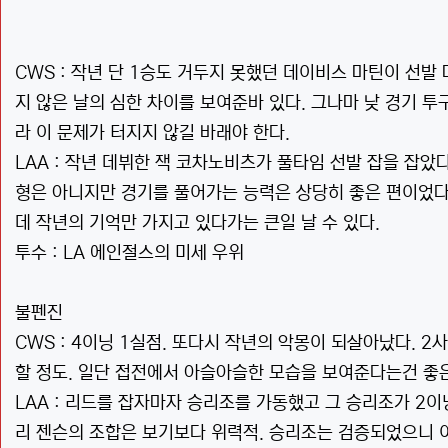
CWS : 작년 단 1승도 거두지 못했던 데이비스 마틴이 선
지 않은 날의 심한 차이를 보여준바 있다. 그나마 낮 경기 
라 이 문제가 터지지 않길 바래야 한다.
LAA : 작년 데뷔한 잭 코차노비츠가 풀타임 선발 잡을 잡았다
형은 아니지만 경기를 풀어가는 능력은 상당히 좋은 편이었다.
데 작년의 기억만 가지고 있다가는 큰일 날 수 있다.
투수 : LA 에인절스의 미세 우위
불펜진
CWS : 4이닝 1실점. 또다시 작년의 악몽이 되살아났다.
할 정도. 일단 접전에서 아슬아슬한 모습을 보여준다는건 좋은
LAA : 리드를 잡자마자 승리조를 가동했고 그 승리조가 2
리 젠슨의 조합은 보기보다 위력적. 승리조는 검증되었으니 