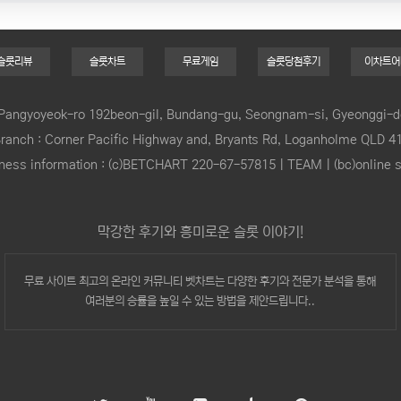
슬롯리뷰
슬롯차트
무료게임
슬롯당첨후기
이차트어
, Pangyoyeok-ro 192beon-gil, Bundang-gu, Seongnam-si, Gyeonggi-d
Branch : Corner Pacific Highway and, Bryants Rd, Loganholme QLD 41
ness information : (c)BETCHART 220-67-57815 | TEAM | (bc)online s
막강한 후기와 흥미로운 슬롯 이야기!
무료 사이트 최고의 온라인 커뮤니티
벳차트
는 다양한 후기와 전문가 분석을 통해
여러분의 승률을 높일 수 있는 방법을 제안드립니다..