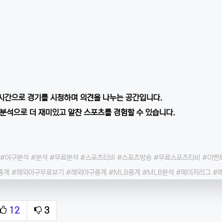
시간으로 경기를 시청하며 의견을 나누는 공간입니다.
분석으로 더 재미있고 알찬 스포츠를 경험할 수 있습니다.
v #야구분석 #분석 #무료분석 #스포츠티비 #스포츠방송 #무료스포츠티비 #이벤
계 #해외야구무료보기 #해외야구중계 #MLB중계 #MLB분석 #메이저리그 #
12
3