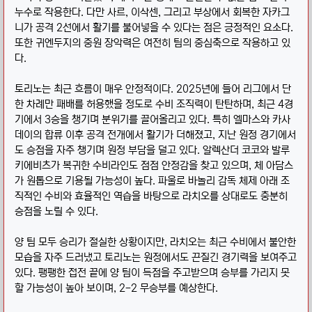
누수로 작용한다. 다만 사르, 이삭센, 그리고 부상에서 회복한 자카그
니가 공격 2선에서 활기를 불어넣을 수 있다는 점은 긍정적인 요소다.
또한 귀엔두지의 중원 장악력은 여전히 팀의 중심축으로 작용하고 있
다.
토리노는 최근 흐름이 매우 안정적이다. 2025년에 들어 리그에서 단
한 차례만 패배를 허용했을 정도로 수비 조직력이 탄탄하며, 최근 4경
기에서 3승을 챙기며 분위기를 끌어올리고 있다. 특히 엘마스와 카사
데이의 합류 이후 공격 전개에서 활기가 더해졌고, 지난 원정 경기에서
도 승점을 자주 챙기며 원정 부담을 덜고 있다. 알렉산더 코코와 발루
키에비츠가 복귀한 수비라인도 점점 안정감을 찾고 있으며, 체 아담스
가 원톱으로 기용될 가능성이 높다. 파울로 바놀리 감독 체제 아래 조
직적인 수비와 효율적인 역습을 바탕으로 라치오를 상대로도 충분히
승점을 노릴 수 있다.
양 팀 모두 승리가 절실한 상황이지만, 라치오는 최근 수비에서 불안한
모습을 자주 드러냈고 토리노는 원정에서도 끈질긴 경기력을 보여주고
있다. 팽팽한 접전 끝에 양 팀이 득점을 주고받으며 승부를 가리지 못
할 가능성이 높아 보이며, 2-2 무승부를 예상한다.