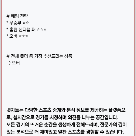
# 베팅 전략
* 무승부 ⭐⭐
* 홈팀 핸디캡 패 ⭐⭐⭐
* 오버 ⭐⭐⭐
# 전체 폴더 중 가장 추천드리는 상품
-> 오버
벳차트는 다양한 스포츠 중계와 분석 정보를 제공하는 플랫폼으
로, 실시간으로 경기를 시청하며 의견을 나누는 공간입니다.
모든 경기의 뜨거운 순간을 생생하게 전해드리며, 전문가의 깊이
있는 분석으로 더 재미있고 알찬 스포츠를 경험할 수 있습니다.