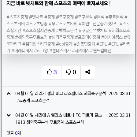
지금 바로 벳차트와 함께 스포츠의 매력에 빠져보세요 !
#스포츠중계 #벳차트 #중계 #축구중계 #축구분석 #분석 #무료분석 #
스포츠티비 #스포츠방송 #무료스포츠티비 #이벤트전문중계벳차트 #스포
츠실시간 #스포츠실시간중계 #벳차트분석 #구글검색벳차트 #해외스포츠
중계 #해외축구무료보기 #해외축구중계 #프리미어중계 #아시아챔스 #유
로파리그 #챔피언스리그중계 #epl중계 #손흥민중계 #EPL #EFL #라리
가 #에레디비시 #리그앙 #분데스리가 #세리에A #월드컵예선
3
0
추천
비추천
SNS 공유
관련자료
작성일
04월 01일 라리가 셀타 비고 라스팔마스 해외축구분석
2025.03.31
무료중계 스포츠분석
작성일
04월 01일 세리에 A 엘라스 베로나 FC 파르마 칼초
2025.03.31
1913 해외축구분석 무료중계 스포츠분석
댓글
0
개