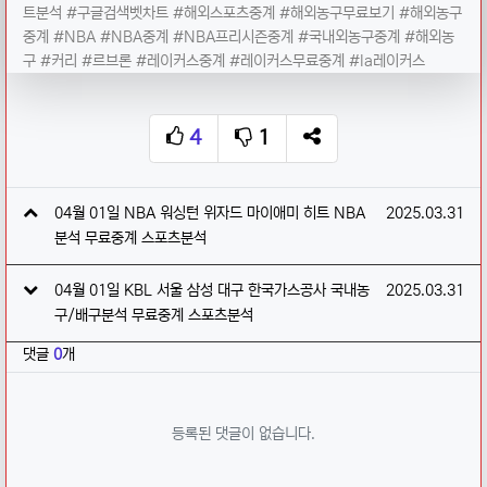
트분석 #구글검색벳차트 #해외스포츠중계 #해외농구무료보기 #해외농구
중계 #NBA #NBA중계 #NBA프리시즌중계 #국내외농구중계 #해외농
구 #커리 #르브론 #레이커스중계 #레이커스무료중계 #la레이커스
4
1
추천
비추천
SNS 공유
관련자료
작성일
04월 01일 NBA 워싱턴 위자드 마이애미 히트 NBA
2025.03.31
분석 무료중계 스포츠분석
작성일
04월 01일 KBL 서울 삼성 대구 한국가스공사 국내농
2025.03.31
구/배구분석 무료중계 스포츠분석
댓글
0
개
등록된 댓글이 없습니다.