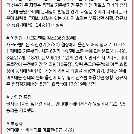
의 선수가 두 자릿수 득점을 기록했지만 주전 빅맨 마일스 터너의 휴식
구간에 골밑 수비에 문제점이 발생한 경기. 자동문 수비가 나타나는 가
운데 화력을 극대화 시킬수 있는 시너지 효과는 부족했던 상황. 정규시
즌 홈경기에서는 24승11패 성적.
# 원정팀 : 새크라멘토 킹스(36승38패)
새크라멘토는 직전경기(3/30) 원정에서 올랜도 매직 상대로 91-12
1 패배를 기록했다. 최근 6경기 1승5패 흐름 속에 리바운드(41-49),
3점슛(7개 -18개), 턴오버(16-12)의 결과. 도만타스 사보니스, 더마
드로잔이 분전했지만 잭 라빈(10득점), 말릭 몽크(9득점)의 야투 효율
성이 동시에 떨어지는 가운데 가비지 타임을 허용한 경기. 3점슛 실패
이후에는 상대의 돌파 옵션에 너무 쉽게 찬스를 허용했던 상황. 정규시
즌 원정경기에서는 5연패 흐름속에 17승19패 성적
# 상대전 특징
올시즌 1차전 맞대결에서는 인디애나 페이서스가 원정에서 122-95
승리를 기록했다.
# 부상자
인디애나 : 베네딕트 마트린(B급-4/2)