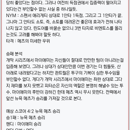
당히 좋았다는 점이다. 그러나 여전히 득점권에서 집중력이 떨어지고
있다는건 부인할수 없는 사실 중 하나일듯.
NYM : 스펜서 애리게티 상대로 1안타 1득점. 그리고 그 1안타가 끝.
그나마 그 안타도 소토. 즉, 소토를 데려온건 좋은데 효과가 전혀 나타
나지 않고 있다. 린도어를 바꿀순 없으니 3번 타자로 비엔토스를 올리
는것도 고려를 해봐야 할듯 하다.
타격 : 메츠의 미세한 우위
승패 분석
개막 시리즈에서 마이애미는 자신들이 절대로 만만한 팀이 아니라는걸
입증해 보였다. 그러나 상대가 상대인만큼 이번 경기는 더 힘들듯. 산
아래로 내려왔다고는 하지만 콴트릴은 투구의 기복이 심한 투수임을
부인할수 없다. 게다가 개막 시리즈에서 마이애미는 좌완 상대로 그다
지 재미를 보지 못했고 피터슨은 자신의 역할은 분명히 해낼수 있는 투
수. 마이애미의 후반이 강하긴 한데 메츠 역시 무시 못한다. 전력에서
앞선 뉴욕 메츠가 승리를 가져갈 것으로 본다.
예상 스코어 4:2 뉴욕 메츠 승리
승1패 : 뉴욕 메츠 승리
핸디 : 마이애미 승리