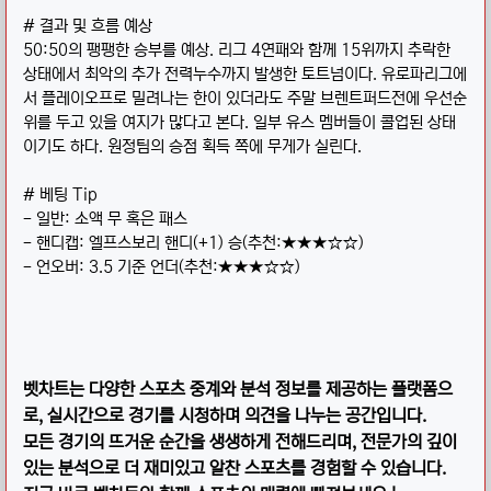
# 결과 및 흐름 예상
50:50의 팽팽한 승부를 예상. 리그 4연패와 함께 15위까지 추락한
상태에서 최악의 추가 전력누수까지 발생한 토트넘이다. 유로파리그에
서 플레이오프로 밀려나는 한이 있더라도 주말 브렌트퍼드전에 우선순
위를 두고 있을 여지가 많다고 본다. 일부 유스 멤버들이 콜업된 상태
이기도 하다. 원정팀의 승점 획득 쪽에 무게가 실린다.
# 베팅 Tip
- 일반: 소액 무 혹은 패스
- 핸디캡: 엘프스보리 핸디(+1) 승(추천:★★★☆☆)
- 언오버: 3.5 기준 언더(추천:★★★☆☆)
벳차트는 다양한 스포츠 중계와 분석 정보를 제공하는 플랫폼으
로, 실시간으로 경기를 시청하며 의견을 나누는 공간입니다.
모든 경기의 뜨거운 순간을 생생하게 전해드리며, 전문가의 깊이
있는 분석으로 더 재미있고 알찬 스포츠를 경험할 수 있습니다.