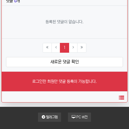
댓글
0
개
등록된 댓글이 없습니다.
(current)
1
새로운 댓글 확인
로그인한 회원만 댓글 등록이 가능합니다.
목
텔레그램
PC 버전