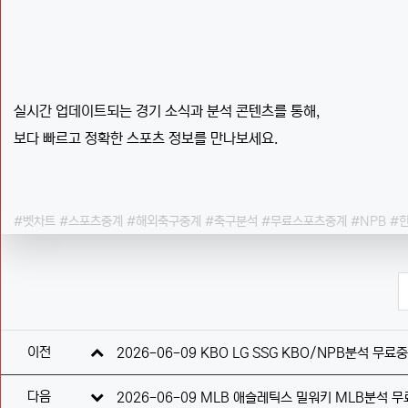
실시간 업데이트되는 경기 소식과 분석 콘텐츠를 통해,
보다 빠르고 정확한 스포츠 정보를 만나보세요.
#벳차트 #스포츠중계 #해외축구중계 #축구분석 #무료스포츠중계 #NPB #
관련자료
이전
2026-06-09 KBO LG SSG KBO/NPB분석 무
다음
2026-06-09 MLB 애슬레틱스 밀워키 MLB분석 