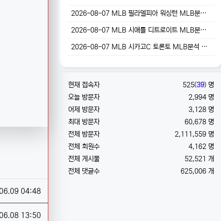
2026-08-07 MLB 필라델피아 워싱턴 MLB분석 무료중계 스포츠분석
2026-08-07 MLB 시애틀 디트로이트 MLB분석 무료중계 스포츠분석
2026-08-07 MLB 시카고C 토론토 MLB분석 무료중계 스포츠분석
현재 접속자
525(
39
) 명
오늘 방문자
2,994 명
어제 방문자
3,128 명
최대 방문자
60,678 명
전체 방문자
2,111,559 명
전체 회원수
4,162 명
전체 게시물
52,521 개
전체 댓글수
625,006 개
06.09 04:48
06.08 13:50