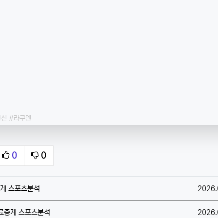
한신 #라쿠텐
0
0
추천
비추천
작성일
료중계 스포츠분석
2026.
작성일
무료중계 스포츠분석
2026.