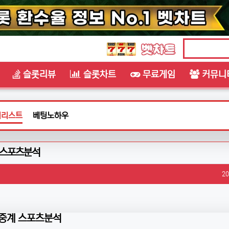
슬롯리뷰
슬롯차트
무료게임
커뮤니
석리스트
베팅노하우
계 스포츠분석
작
20
무료중계 스포츠분석