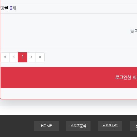
댓글
0
개
등록
(current)
1
로그인한 회
HOME
스포츠분석
스포츠차트