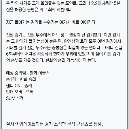
은 팀의 사기를 크게 올려줄수 있는 포인트. 그러나 2.2이닝동안 5실
점을 허용한 불펜은 리그 최악 레벨이다.
지금 돌아가는 경기들 분위기는 여기서 바로 이어진다
전날 경기는 선발 투수에서 어느 정도 결정이 난 경기였다. 이번 경기
는 그 반대가 될 가능성이 높은 편. 왕옌청과 토다 모두 이번 경기에서
기대를 걸기 힘든 투수라는 공통점은 확실히 있는 편이다. 그러나 전날
6회부터의 저력은 확실하게 한화가 우위에 있었고 이 점이 이번 경기
의 승부를 가를 것이다. 한화의 승리 가능성이 더 높다.
예상 승리팀 : 한화 이글스
승1패 : 한화 승리
핸디 : NC 승리
언더 오버 : 오버
SUM : 짝
실시간 업데이트되는 경기 소식과 분석 콘텐츠를 통해,