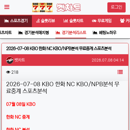
로그인
스포츠경기
슬롯리뷰
슬롯차트
무료게임
커
포츠차트
경기분석매치형
경기분석리스트
베팅노하우
2026-07-08 KBO 한화 NC KBO/NPB분석 무료중계 스포츠분석
작성자 정보
작성
작성일
벳차트
2026.07.08 04:14
컨텐츠 정보
목
조회
218
본문
2026-07-08 KBO 한화 NC KBO/NPB분석 무
료중계 스포츠분석
07월 08일 KBO
한화 NC 중계
한화 NC 분석