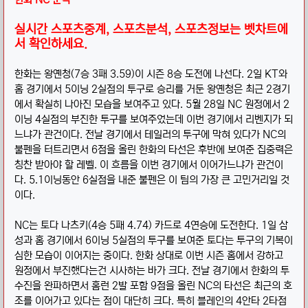
실시간 스포츠중계, 스포츠분석, 스포츠정보는 벳차트에
서 확인하세요.
한화는 왕옌청(7승 3패 3.59)이 시즌 8승 도전에 나선다. 2일 KT와
홈 경기에서 5이닝 2실점의 투구로 승리를 거둔 왕옌청은 최근 2경기
에서 확실히 나아진 모습을 보여주고 있다. 5월 28일 NC 원정에서 2
이닝 4실점의 부진한 투구를 보여주었는데 이번 경기에서 리벤지가 되
느냐가 관건이다. 전날 경기에서 테일러의 투구에 막혀 있다가 NC의
불펜을 터트리면서 6점을 올린 한화의 타선은 후반에 보여준 집중력은
칭찬 받아야 할 레벨. 이 흐름을 이번 경기에서 이어가느냐가 관건이
다. 5.1이닝동안 6실점을 내준 불펜은 이 팀의 가장 큰 고민거리일 것
이다.
NC는 토다 나츠키(4승 5패 4.74) 카드로 4연승에 도전한다. 1일 삼
성과 홈 경기에서 6이닝 5실점의 투구를 보여준 토다는 투구의 기복이
심한 모습이 이어지는 중이다. 한화 상대로 이번 시즌 홈에서 강하고
원정에서 부진했다는건 시사하는 바가 크다. 전날 경기에서 한화의 투
수진을 완파하면서 홈런 2발 포함 9점을 올린 NC의 타선은 최근의 호
조를 이어가고 있다는 점이 대단히 크다. 특히 블레인의 4안타 2타점