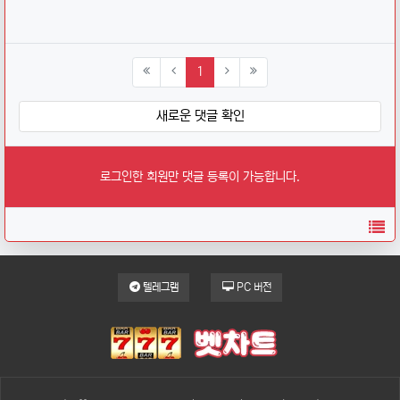
(current)
1
새로운 댓글 확인
로그인한 회원만 댓글 등록이 가능합니다.
목
텔레그램
PC 버전