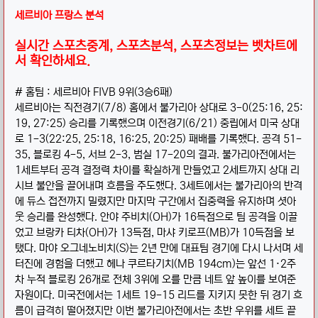
세르비아 프랑스 분석
실시간 스포츠중계, 스포츠분석, 스포츠정보는 벳차트에
서 확인하세요.
# 홈팀 : 세르비아 FIVB 9위(3승6패)
세르비아는 직전경기(7/8) 홈에서 불가리아 상대로 3-0(25:16, 25:
19, 27:25) 승리를 기록했으며 이전경기(6/21) 중립에서 미국 상대
로 1-3(22:25, 25:18, 16:25, 20:25) 패배를 기록했다. 공격 51-
35, 블로킹 4-5, 서브 2-3, 범실 17-20의 결과. 불가리아전에서는
1세트부터 공격 결정력 차이를 확실하게 만들었고 2세트까지 상대 리
시브 불안을 끌어내며 흐름을 주도했다. 3세트에서는 불가리아의 반격
에 듀스 접전까지 밀렸지만 마지막 구간에서 집중력을 유지하며 셧아
웃 승리를 완성했다. 안야 주비치(OH)가 16득점으로 팀 공격을 이끌
었고 브랑카 티차(OH)가 13득점, 마샤 키로프(MB)가 10득점을 보
탰다. 마야 오그네노비치(S)는 2년 만에 대표팀 경기에 다시 나서며 세
터진에 경험을 더했고 헤나 쿠르타기치(MB 194cm)는 앞선 1·2주
차 누적 블로킹 26개로 전체 3위에 오를 만큼 네트 앞 높이를 보여준
자원이다. 미국전에서는 1세트 19-15 리드를 지키지 못한 뒤 경기 흐
름이 급격히 떨어졌지만 이번 불가리아전에서는 초반 우위를 세트 끝