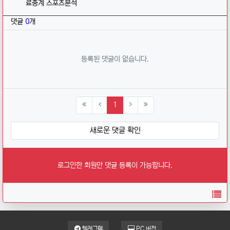
료중계 스포츠분석
댓글
0
개
등록된 댓글이 없습니다.
(current)
1
새로운 댓글 확인
로그인한 회원만 댓글 등록이 가능합니다.
목
텔레그램
PC 버전