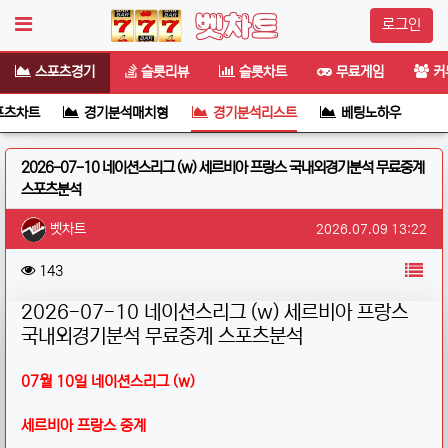
로그인
스포츠경기
슬롯리뷰
슬롯차트
무료게임
커
포츠차트
경기분석매치형
경기분석리스트
베팅노하우
2026-07-10 네이션스리그 (w) 세르비아 프랑스 국내외경기분석 무료중계
스포츠분석
작성자 정보
작성
작성일
벳차트
2026.07.09 13:22
컨텐츠 정보
목
조회
143
본문
2026-07-10 네이션스리그 (w) 세르비아 프랑스
국내외경기분석 무료중계 스포츠분석
07월 10일 네이션스리그 (w)
세르비아 프랑스 중계