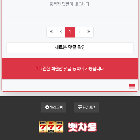
등록된 댓글이 없습니다.
(current)
1
새로운 댓글 확인
로그인한 회원만 댓글 등록이 가능합니다.
목
텔레그램
PC 버전