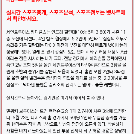
실시간 스포츠중계, 스포츠분석, 스포츠정보는 벳차트에
서 확인하세요.
세인트루이스 카디널스는 안드레 팔란테(10승 5패 3.60)가 시즌 11
승 도전에 나선다. 4일 컵스 원정에서 5.2인이 5안타 무실점의 호투로
승리를 거둔 팔란테는 마이애미전의 부진을 대단히 빠르게 벗어나는데
성공해보였다. 원래 홈 경기 강점도 있는 편이고 타구 허용 내용도 A급
이라는 점은 시사하는 바가 크다. 전날 경기에서 해리슨을 공략하면서
홈런 2발 포함 5점을 올린 세인트루이스의 타선은 홈런으로 3점을 올
린게 초반의 분위기를 잡는데 도움이 되었다. 홈런 포함 2안타 3타점
을 올린 알렉 벌리슨은 중심타자 역할을 제대로 하는 중. 2.2이닝을 무
실점으로 막아낸 불펜은 승리조의 신뢰도는 믿어도 좋을 레벨이다.
실시간으로 돌아가는 경기판은 여기서 이어서 볼 수 있다
밀워키 브루어스는 로건 핸더슨(2승 1패 2.74)이 시즌 3승에 도전한
다. 5월 23일 다저스와 홈 경기에서 5이닝 2안타 무실점 승리를 거둔
뒤 핸더슨은 직후 등 부상으로 부상자 명단에 오른바 있다. 착실하게
재활을 마치고 돌아왔는데 일단 부상 전까지 타구 허용 내용은 상당히