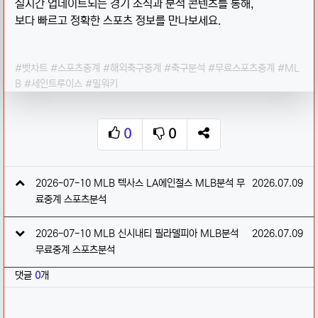
실시간 업데이트되는 경기 소식과 분석 콘텐츠를 통해,
보다 빠르고 정확한 스포츠 정보를 만나보세요.
#벳차트 #스포츠중계 #해외축구중계 #축구분석 #무료스포츠중계 #ML
B #세인트루이스 #밀워키
0
0
추천
비추천
SNS 공유
관련자료
작성일
2026-07-10 MLB 텍사스 LA에인절스 MLB분석 무
2026.07.09
료중계 스포츠분석
작성일
2026-07-10 MLB 신시내티 필라델피아 MLB분석
2026.07.09
무료중계 스포츠분석
댓글
0
개