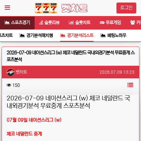
로그인
스포츠경기
슬롯리뷰
슬롯차트
무료게임
커
포츠차트
경기분석매치형
경기분석리스트
베팅노하우
2026-07-09 네이션스리그 (w) 체코 네덜란드 국내외경기분석 무료중계 스
포츠분석
작성자 정보
작성
작성일
벳차트
2026.07.09 13:23
컨텐츠 정보
목
조회
150
본문
2026-07-09 네이션스리그 (w) 체코 네덜란드 국
내외경기분석 무료중계 스포츠분석
07월 09일 네이션스리그 (w)
체코 네덜란드 중계