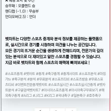
❌ 베팅 요약 및 추천
승무패 : 오클랜드 승
핸디캡 (-1.0) : 무승부
언더오버(2.5) : 언더
벳차트는 다양한 스포츠 중계와 분석 정보를 제공하는 플랫폼으
로, 실시간으로 경기를 시청하며 의견을 나누는 공간입니다.
모든 경기의 뜨거운 순간을 생생하게 전해드리며, 전문가의 깊이
있는 분석으로 더 재미있고 알찬 스포츠를 경험할 수 있습니다.
지금 바로 벳차트와 함께 스포츠의 매력에 빠져보세요 !
​#스포츠중계 #벳차트 #중계 #축구중계 #중계사이트 #스포츠분석 #마징
가tv #축구분석 #분석 #무료분석 #스포츠티비 #스포츠방송 #무료스포
츠티비 #이벤트전문중계벳차트 #스포츠실시간 #스포츠실시간중계 #벳차
트분석 #구글검색벳차트7 #아시아스포츠중계 #아시아축구무료보기 #해
외축구중계 #A리그 #J리그 #K리그 #국내축구 #일본축구 #호주축구