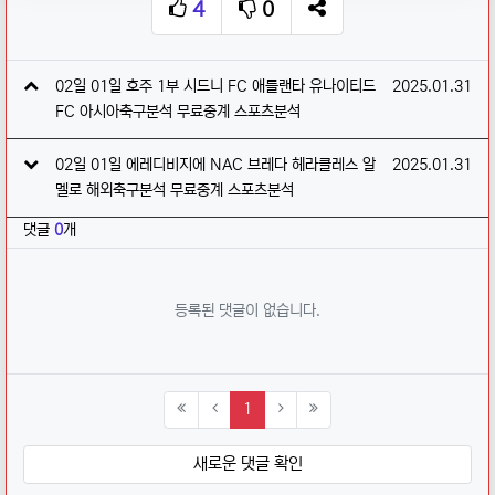
4
0
추천
비추천
SNS 공유
관련자료
작성일
02일 01일 호주 1부 시드니 FC 애틀랜타 유나이티드
2025.01.31
FC 아시아축구분석 무료중계 스포츠분석
작성일
02일 01일 에레디비지에 NAC 브레다 헤라클레스 알
2025.01.31
멜로 해외축구분석 무료중계 스포츠분석
댓글
0
개
등록된 댓글이 없습니다.
(current)
1
새로운 댓글 확인