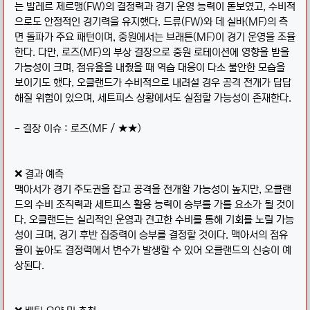
는 발레르 제르맹(FW)의 결정력과 경기 운영 능력이 돋보였고, 수비적
으로도 안정적인 경기력을 유지했다. 드류(FW)와 데 실바(MF)의 측
면 돌파가 주요 패턴이며, 중원에서는 브래튼(MF)이 경기 운영을 조율
한다. 다만, 로즈(MF)의 부상 결장으로 중원 로테이션에 영향을 받을
가능성이 크며, 점유율을 내줬을 때 역습 대응이 다소 불안한 모습을
보이기도 했다. 오클랜드가 수비적으로 내려설 경우 공격 전개가 답답
해질 위험이 있으며, 세트피스 상황에서도 실점할 가능성이 존재한다.
- 결장 이슈 : 로즈(MF / ★★)
❌ 결과 예측
맥아서가 경기 주도권을 잡고 공격을 전개할 가능성이 높지만, 오클랜
드의 수비 조직력과 세트피스 활용 능력이 승부를 가를 요소가 될 것이
다. 오클랜드는 실리적인 운영과 견고한 수비를 통해 기회를 노릴 가능
성이 크며, 경기 후반 집중력이 승부를 결정할 것이다. 맥아서의 점유
율이 높아도 결정력에서 변수가 발생할 수 있어 오클랜드의 신승이 예
상된다.