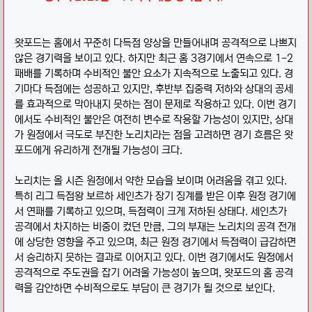
왓포드는 홈에서 꾸준히 다득점 양상을 만들어내며 공격적으로 나쁘지
않은 경기력을 보이고 있다. 하지만 최근 홈 3경기에서 연속으로 1-2
패배를 기록하며 수비적인 불안 요소가 지속적으로 노출되고 있다. 경
기마다 득점에는 성공하고 있지만, 후반부 집중력 저하와 상대의 공세
를 효과적으로 막아내지 못하는 점이 문제로 작용하고 있다. 이번 경기
에서도 수비적인 불안은 여전히 변수로 작용할 가능성이 있지만, 상대
가 원정에서 극도로 부진한 노리치라는 점을 고려하면 경기 흐름은 왓
포드에게 유리하게 전개될 가능성이 크다.
노리치는 올 시즌 원정에서 약한 모습을 보이며 어려움을 겪고 있다.
특히 리그 득점왕 보르하 세인츠가 장기 징계를 받은 이후 원정 경기에
서 연패를 기록하고 있으며, 득점력이 크게 저하된 상태다. 세인츠가
공격에서 차지하는 비중이 컸던 만큼, 그의 부재는 노리치의 공격 전개
에 상당한 영향을 주고 있으며, 최근 원정 경기에서 득점력이 급감하면
서 승리하지 못하는 결과로 이어지고 있다. 이번 경기에서도 원정에서
공격적으로 주도권을 잡기 어려울 가능성이 높으며, 왓포드의 홈 공격
력을 감안하면 수비적으로도 부담이 큰 경기가 될 것으로 보인다.