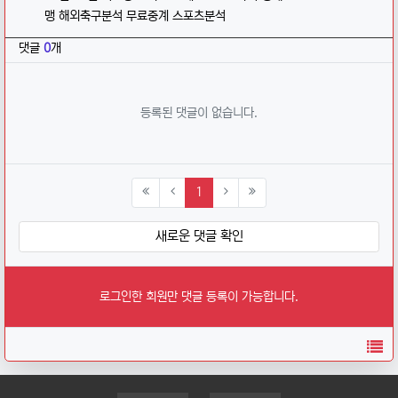
맹 해외축구분석 무료중계 스포츠분석
댓글
0
개
등록된 댓글이 없습니다.
(current)
1
새로운 댓글 확인
로그인한 회원만 댓글 등록이 가능합니다.
목