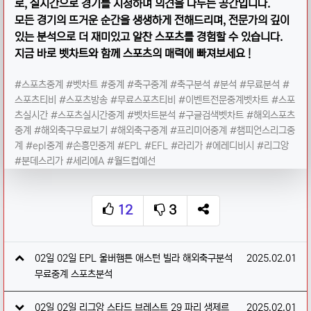
로, 실시간으로 경기를 시청하며 의견을 나누는 공간입니다.
모든 경기의 뜨거운 순간을 생생하게 전해드리며, 전문가의 깊이
있는 분석으로 더 재미있고 알찬 스포츠를 경험할 수 있습니다.
지금 바로 벳차트와 함께 스포츠의 매력에 빠져보세요 !
#스포츠중계 #벳차트 #중계 #축구중계 #축구분석 #분석 #무료분석 #
스포츠티비 #스포츠방송 #무료스포츠티비 #이벤트전문중계벳차트 #스포
츠실시간 #스포츠실시간중계 #벳차트분석 #구글검색벳차트 #해외스포츠
중계 #해외축구무료보기 #해외축구중계 #프리미어중계 #챔피언스리그중
계 #epl중계 #손흥민중계 #EPL #EFL #라리가 #에레디비시 #리그앙
#분데스리가 #세리에A #월드컵예선
12
3
추천
비추천
SNS 공유
관련자료
작성일
02일 02일 EPL 울버햄튼 애스턴 빌라 해외축구분석
2025.02.01
무료중계 스포츠분석
작성일
02일 02일 리그앙 스타드 브레스트 29 파리 생제르
2025.02.01