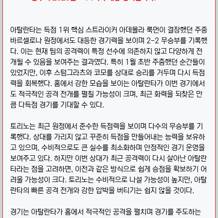
아탈란타는 득점 1위 핵심 스트라이커 아데몰라 룩먼이 결장했던 주중
바르셀로나 원정에서도 대등한 경기력을 보이며 2-2 무승부를 기록했
다. 이는 현재 팀의 공격력이 특정 선수에 의존하지 않고 다양하게 전
개될 수 있음을 보여주는 결과였다. 특히 1월 초반 주춤했던 순간들이
있었지만, 이후 스텀그라츠와 코모를 상대로 승리를 거두며 다시 득점
력을 회복했다. 홈에서 강한 모습을 보이는 아탈란타가 이번 경기에서
도 적극적인 공격 전개를 펼칠 가능성이 크며, 최근 화력을 되찾은 만
큼 다득점 경기를 기대할 수 있다.
토리노는 최근 원정에서 준수한 득점력을 보이며 다수의 무승부를 기
록했다. 상대를 가리지 않고 꾸준히 득점을 만들어내는 능력을 보유하
고 있으며, 수비적으로도 큰 실수를 최소화하며 안정적인 경기 운영을
보여주고 있다. 하지만 이번 상대가 최근 공격력이 다시 살아난 아탈란
타라는 점을 고려하면, 이전과 같은 방식으로 쉽게 승점을 확보하기 어
려울 가능성이 크다. 토리노는 수비적으로 나설 가능성이 높지만, 아탈
란타의 빠른 공격 전개와 강한 압박을 버티기는 쉽지 않을 것이다.
경기는 아탈란타가 홈에서 적극적인 공격을 펼치며 경기를 주도하는