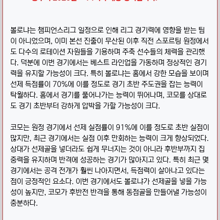
볼로냐는 챔피언스리그 일정으로 인해 리그 경기력에 영향을 받는 팀
이 아니었으며, 이미 본선 진출이 무산된 이후 직전 스포르팅 원정에서
도 다수의 로테이션 자원들을 기용하며 주축 선수들의 체력을 관리했
다. 덕분에 이번 경기에서는 베스트 라인업을 가동하며 정상적인 경기
력을 유지할 가능성이 크다. 특히 볼로냐는 홈에서 강한 모습을 보이며
선제 득점률이 70%에 이를 정도로 경기 초반 주도권을 잡는 능력이
탁월하다. 홈에서 경기를 풀어나가는 능력이 뛰어나며, 코모를 상대로
도 경기 초반부터 강하게 압박을 가할 가능성이 크다.
코모는 원정 경기에서 선제 실점률이 91%에 이를 정도로 초반 실점이
많지만, 최근 경기에서는 실점 이후 만회하는 능력이 크게 향상되었다.
상대가 선제골을 넣더라도 쉽게 무너지는 것이 아니라 후반부까지 집
중력을 유지하며 반격에 성공하는 경기가 많아지고 있다. 특히 최근 몇
경기에서는 공격 전개가 훨씬 나아지면서, 득점력이 살아나고 있다는
점이 긍정적인 요소다. 이번 경기에서도 볼로냐가 선제골을 넣을 가능
성이 높지만, 코모가 후반전 반격을 통해 동점골을 만들어낼 가능성이
충분하다.