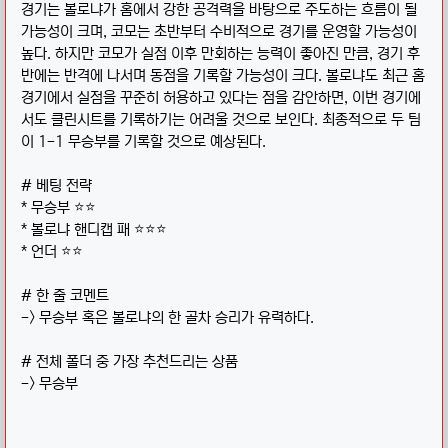
경기는 볼로냐가 홈에서 강한 공격력을 바탕으로 주도하는 흐름이 될
가능성이 크며, 코모는 초반부터 수비적으로 경기를 운영할 가능성이
높다. 하지만 코모가 실점 이후 만회하는 능력이 좋아진 만큼, 경기 후
반에는 반격에 나서며 동점을 기록할 가능성이 크다. 볼로냐도 최근 홈
경기에서 실점을 꾸준히 허용하고 있다는 점을 감안하면, 이번 경기에
서도 클린시트를 기록하기는 어려울 것으로 보인다. 최종적으로 두 팀
이 1-1 무승부를 기록할 것으로 예상된다.
# 베팅 전략
* 무승부 ⭐⭐
* 볼로냐 핸디캡 패 ⭐⭐⭐
* 언더 ⭐⭐
# 한 줄 코멘트
-> 무승부 혹은 볼로냐의 한 골차 승리가 유력하다.
# 전체 폴더 중 가장 추천드리는 상품
-> 무승부