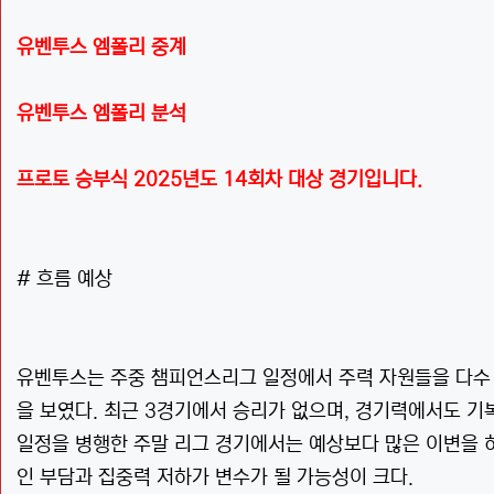
유벤투스 엠폴리 중계
유벤투스 엠폴리 분석
프로토 승부식 2025년도 14회차 대상 경기입니다.
# 흐름 예상
유벤투스는 주중 챔피언스리그 일정에서 주력 자원들을 다수 
을 보였다. 최근 3경기에서 승리가 없으며, 경기력에서도 기
일정을 병행한 주말 리그 경기에서는 예상보다 많은 이변을 
인 부담과 집중력 저하가 변수가 될 가능성이 크다.