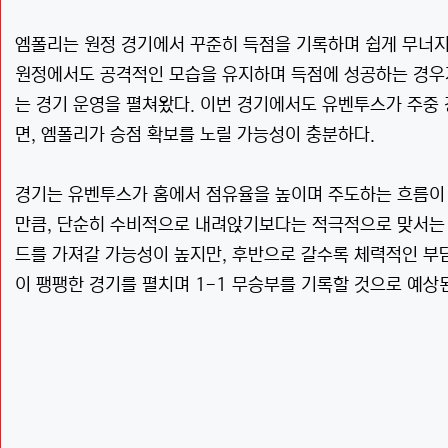
엠폴리는 원정 경기에서 꾸준히 득점을 기록하며 쉽게 무너지
원정에서도 공격적인 모습을 유지하며 득점에 성공하는 경우가
는 경기 운영을 펼쳐왔다. 이번 경기에서도 유벤투스가 주중
면, 엠폴리가 승점 확보를 노릴 가능성이 충분하다.
경기는 유벤투스가 홈에서 점유율을 높이며 주도하는 흐름이 
만큼, 단순히 수비적으로 내려앉기보다는 적극적으로 맞서는 
드를 가져갈 가능성이 높지만, 후반으로 갈수록 체력적인 부담
이 팽팽한 경기를 펼치며 1-1 무승부를 기록할 것으로 예상