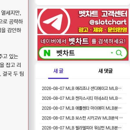
 열세지만,
으로 공략하
점을 감안하
주고 있는
을 잡고 리
새 글
새 댓글
 결국 두 팀
2026-08-07 MLB 애리조나 샌디에이고 MLB분석 무료중계 스포츠분석
2026-08-07 MLB 캔자스시티 미네소타 MLB분석 무료중계 스포츠분석
2026-08-07 MLB 애틀랜타 마이애미 MLB분석 무료중계 스포츠분석
2026-08-07 MLB 보스턴 시카고W MLB분석 무료중계 스포츠분석
2026-08-07 MLB 필라델피아 워싱턴 MLB분석 무료중계 스포츠분석