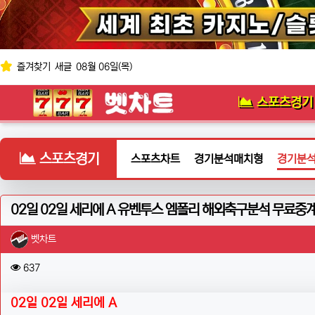
상단 네비
즐겨찾기
새글
08월 06일(목)
메인 메뉴
로고
스포츠경기
스포츠경기
스포츠차트
경기분석매치형
경기분
02일 02일 세리에 A 유벤투스 엠폴리 해외축구분석 무료중
작성자 정보
작성
벳차트
컨텐츠 정보
조회
637
본문
02일 02일 세리에 A