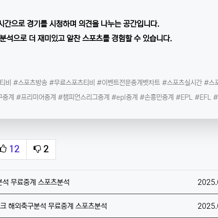
시간으로 경기를 시청하며 의견을 나누는 공간입니다.
분석으로 더 재미있고 알찬 스포츠를 경험할 수 있습니다.
포츠티비 #스포츠방송 #무료스포츠티비 #이벤트전문중계벳차트 #스포츠실시간 #
 #프리미어중계 #챔피언스리그중계 #epl중계 #손흥민중계 #EPL #EFL 
12
2
추천
비추천
작성일
구분석 무료중계 스포츠분석
2025.
작성일
베이크 해외축구분석 무료중계 스포츠분석
2025.