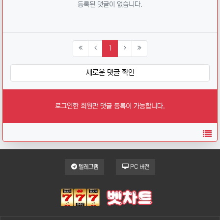
등록된 댓글이 없습니다.
(current)
1
새로운 댓글 확인
로그인한 회원만 댓글 등록이 가능합니다.
목
텔레그램
PC 버전