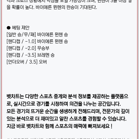
킥과 크로스 상황에서 약점을 보일 가능성이 크며, 뮌헨이 3골 이상 넣
을 확률이 높다. 바이에른 뮌헨의 완승이 기대된다.
● 베팅 제안
[일반 승/무/패] 바이에른 뮌헨 승
[핸디캡 / -1.0] 바이에른 뮌헨 승
[핸디캡 / -2.0] 무승부
[핸디캡 / -3.5] 브레멘 승
[언더오버 / 3.5] 오버
벳차트는 다양한 스포츠 중계와 분석 정보를 제공하는 플랫폼으
로, 실시간으로 경기를 시청하며 의견을 나누는 공간입니다.
모든 경기의 뜨거운 순간을 생생하게 전해드리며, 전문가의 깊이
있는 분석으로 더 재미있고 알찬 스포츠를 경험할 수 있습니다.
지금 바로 벳차트와 함께 스포츠의 매력에 빠져보세요 !