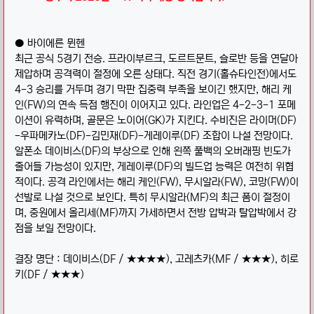
● 바이에른 뮌헨
최근 공식 5경기 전승. 프라이부르크, 도르트문트, 슬로반 등을 연달아
제압하며 공격력이 절정에 오른 상태다. 직전 경기(홀슈타인전)에서도
4-3 승리를 거두며 경기 막판 집중력 부족을 보이긴 했지만, 해리 케
인(FW)의 연속 득점 행진이 이어지고 있다. 라인업은 4-2-3-1 포메
이션이 유력하며, 골문은 노이어(GK)가 지킨다. 수비진은 라이머(DF)
-우파메카노(DF)-김민재(DF)-게레이루(DF) 조합이 나설 전망이다.
알폰소 데이비스(DF)의 부상으로 인해 왼쪽 풀백의 오버래핑 빈도가
줄어들 가능성이 있지만, 게레이루(DF)의 빌드업 능력은 여전히 위협
적이다. 공격 라인에서는 해리 케인(FW), 무시알라(FW), 코망(FW)이
선발로 나설 것으로 보인다. 특히 무시알라(MF)의 최근 폼이 절정이
며, 중원에서 올리세(MF)까지 가세하면서 전방 압박과 탈압박에서 강
점을 보일 전망이다.
결장 명단 : 데이비스(DF / ★★★★), 고레츠카(MF / ★★★), 히로
키(DF / ★★★)