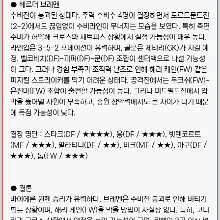
● 베르더 브레멘
수비진이 붕괴된 상태다. 주력 수비수 4명이 결장하면서 도르트문트전
(2-2)에서도 끊임없이 수비라인이 무너지는 모습을 보였다. 특히 측면
수비가 허약해 크로스와 세트피스 상황에서 실점 가능성이 매우 높다.
라인업은 3-5-2 포메이션이 유력하며, 골문은 체터러(GK)가 지킬 예
정. 벨코비치(DF)-피퍼(DF)-쿤(DF) 조합이 센터백으로 나설 가능성
이 크다. 그러나 경험 부족과 조직력 난조로 인해 해리 케인(FW) 같은
피지컬 스트라이커를 막기 어려운 상태다. 공격진에서는 두크쉬(FW)-
은진마(FW) 조합이 출전할 가능성이 높다. 그러나 미드필드진에서 압
박을 뚫어낼 자원이 부족하고, 중원 장악력에서도 큰 차이가 나기 때문
에 득점 가능성이 낮다.
결장 명단 : 스타크(DF / ★★★★), 융(DF / ★★★), 빗텐코르트
(MF / ★★★), 말라티니(DF / ★★), 버크(MF / ★★), 아구(DF /
★★★), 톱(FW / ★★★)
● 결론
바이에른 뮌헨 승리가 유력하다. 브레멘은 수비진 붕괴로 인해 버티기
힘든 상황이며, 해리 케인(FW)을 막을 방법이 사실상 없다. 특히, 코너