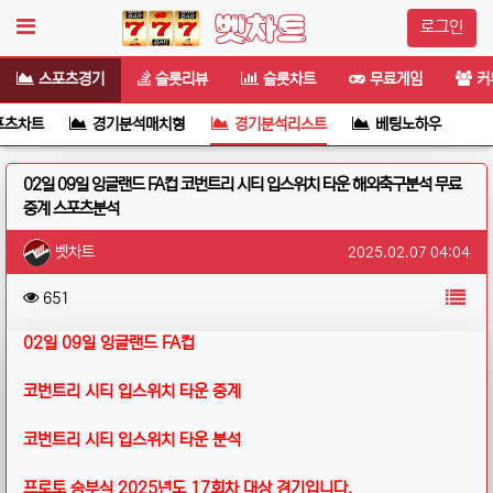
로그인
스포츠경기
슬롯리뷰
슬롯차트
무료게임
커
포츠차트
경기분석매치형
경기분석리스트
베팅노하우
02일 09일 잉글랜드 FA컵 코번트리 시티 입스위치 타운 해외축구분석 무료
중계 스포츠분석
작성자 정보
작성
작성일
벳차트
2025.02.07 04:04
컨텐츠 정보
목
조회
651
본문
02일 09일 잉글랜드 FA컵
코번트리 시티 입스위치 타운 중계
코번트리 시티 입스위치 타운 분석
프로토 승부식 2025년도 17회차 대상 경기입니다.