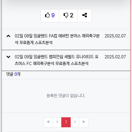
9
2
추천
비추천
SNS 공유
관련자료
작성일
02일 09일 잉글랜드 FA컵 에버턴 본머스 해외축구분
2025.02.07
석 무료중계 스포츠분석
작성일
02일 09일 잉글랜드 챔피언쉽 셰필드 유나이티드 포
2025.02.07
츠머스 FC 해외축구분석 무료중계 스포츠분석
댓글
0
개
등록된 댓글이 없습니다.
(current)
1