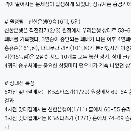
력이 떨어지는 문제점이 발생하게 되었다. 정규시즌 홈경기에
# 원정팀 : 신한은행(9승16패, 5위)
신한은행은 직전경기(2/3) 원정에서 우리은행 상대로 53-6
패배를 기록했다. 3연승이 중단되는 패배가 나온 이후 4연패에 빠
홍유순(16득점), 타니무라 리카(10득점)가 분전했지만 이
지현(5득점)은 2점슛 시도 10개를 모두 놓친 경기. 상대 
4쿼터 승부처에는 중요한 상황마다 턴오버가 계속 나왔던 상황
# 상대전 특징
5차전 맞대결에서는 KB스타즈가(1/29) 원정에서 69-64 승리
결과
4차전 맞대결에서는 신한은행이(1/11) 홈에서 60-55 승리를 
3차전 맞대결에서는 KB스타즈가 (12/1) 홈에서 74-69 승리
과