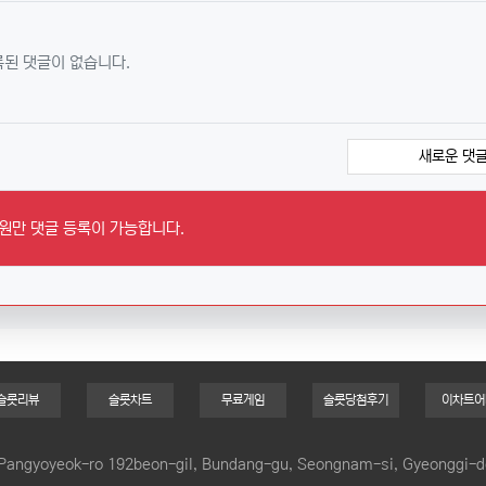
된 댓글이 없습니다.
새로운 댓글
원만 댓글 등록이 가능합니다.
슬롯리뷰
슬롯차트
무료게임
슬롯당첨후기
이차트어
, Pangyoyeok-ro 192beon-gil, Bundang-gu, Seongnam-si, Gyeonggi-d