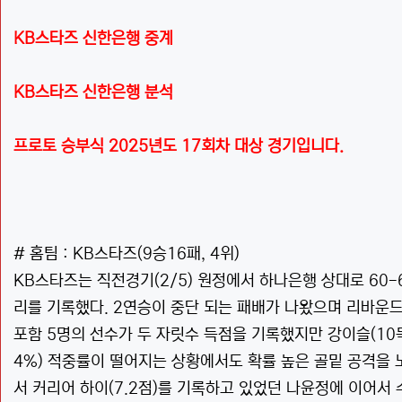
KB스타즈 신한은행 중계
KB스타즈 신한은행 분석
프로토 승부식 2025년도 17회차 대상 경기입니다.
# 홈팀 : KB스타즈(9승16패, 4위)
KB스타즈는 직전경기(2/5) 원정에서 하나은행 상대로 60-6
리를 기록했다. 2연승이 중단 되는 패배가 나왔으며 리바운드(38
포함 5명의 선수가 두 자릿수 득점을 기록했지만 강이슬(10
4%) 적중률이 떨어지는 상황에서도 확률 높은 골밑 공격을 
서 커리어 하이(7.2점)를 기록하고 있었던 나윤정에 이어서