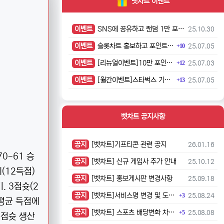
벳차트 이벤트
등록일
이벤트
SNS에 공유하고 랜덤 1만 포인트 받자!
25.10.30
댓글
등록일
이벤트
슬롯차트 홍보하고 포인트 받자
10
25.07.05
댓글
등록일
이벤트
[리뉴얼이벤트]10만 포인트를 찾아서~
12
25.07.03
댓글
등록일
이벤트
[월간이벤트]스타벅스 기프티콘 이벤트
13
25.07.05
벳차트 공지사항
등록일
공지
[벳차트]기프티콘 관련 공지
26.01.16
0-61 승
등록일
공지
[벳차트] 신규 게임사 추가 안내
25.10.12
(12득점)
등록일
공지
[벳차트] 홍보게시판 변경사항
25.09.18
. 3점슛(2
댓글
등록일
공지
[벳차트]서비스명 변경 및 도메인 안내
3
25.08.24
 평균 득점에
댓글
등록일
공지
[벳차트] 스포츠 배당변화 차트 기능 추가
5
25.08.08
3점슛 생산