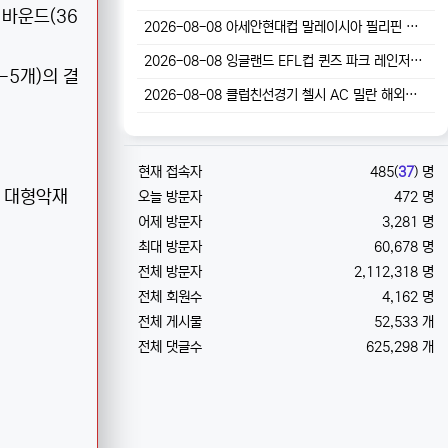
리바운드(36
2026-08-08 아세안현대컵 말레이시아 필리핀 해외축구분석 무료중계 스포츠분석
2026-08-08 잉글랜드 EFL컵 퀸즈 파크 레인저스 밀월 FC 해외축구분석 무료중계 스포츠분석
-5개)의 결
2026-08-08 클럽친선경기 첼시 AC 밀란 해외축구분석 무료중계 스포츠분석
현재 접속자
485(
37
) 명
게 대형악재
오늘 방문자
472 명
어제 방문자
3,281 명
최대 방문자
60,678 명
전체 방문자
2,112,318 명
전체 회원수
4,162 명
전체 게시물
52,533 개
전체 댓글수
625,298 개