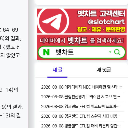
 64-69
8)의 결과.
침묵했고 신
맞지 않았고
새 글
새 댓글
2026-08-08 에레디비지 NEC 네이메헌 텔스타 해외축구분석 무료중계 스포츠분석
9-14)의
2026-08-08 클럽친선경기 브라이턴 & 호브 앨비언 AS 로마 해외축구분석 무료중계 스포츠분석
9)의 결과.
2026-08-08 잉글랜드 EFL컵 웨스트햄 포츠머스 FC 해외축구분석 무료중계 스포츠분석
-13)의 결
2026-08-08 잉글랜드 EFL컵 스완지 시티 버밍엄시티 해외축구분석 무료중계 스포츠분석
2026-08-08 잉글랜드 EFL컵 더비 카운티 링컨시티 해외축구분석 무료중계 스포츠분석