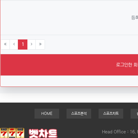
등록
(current)
1
로그인한 회
HOME
스포츠분석
스포츠차트
Head Office : 16