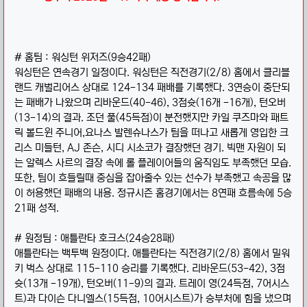
# 홈팀 : 워싱턴 위저즈(9승42패)
워싱턴은 연속경기 일정이다. 워싱턴은 직전경기(2/8) 홈에서 클리블
랜드 캐벌리어스 상대로 124-134 패배를 기록했다. 3연승이 중단되
는 패배가 나왔으며 리바운드(40-46), 3점슛(16개 -16개), 턴오버
(13-14)의 결과. 조던 풀(45득점)이 분전했지만 카일 쿠즈마와 패트
릭 볼드윈 주니어,요나스 발렌슈나스가 팀을 떠나고 새롭게 영입한 크
리스 미들턴, AJ 존슨, 시디 시소코가 결장했던 경기. 빅맨 자원이 되
는 알렉스 사르의 결장 속에 롤 플레이어들의 움직임도 부족했던 모습.
또한, 팀이 흐들릴때 중심을 잡아줄수 있는 선수가 부족했고 속공을 많
이 허용했던 패배의 내용. 정규시즌 홈경기에서는 8연패 흐름속에 5승
21패 성적.
# 원정팀 : 애틀란타 호크스(24승28패)
애틀란타는 백투백 원정이다. 애틀란타는 직전경기(2/8) 홈에서 밀워
키 벅스 상대로 115-110 승리를 기록했다. 리바운드(53-42), 3점
슛(13개 -19개), 턴오버(11-9)의 결과. 트레이 영(24득점, 7어시스
트)과 다이슨 다니엘스(15득점, 10어시스트)가 승부처에 힘을 냈으며