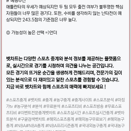
# 베팅추천
애틀란타의 우세가 예상되지만 두 팀 모두 출전 여부가 불투명한 핵심
자원들이 너무 많은 경기다. 또한, 수비를 생각하지 않는 난타전이 예
상되지만 243.5점의 기준점은 너무 높다.
◎ 가능성이 높은 선택 =>언더
벳차트는 다양한 스포츠 중계와 분석 정보를 제공하는 플랫폼으
로, 실시간으로 경기를 시청하며 의견을 나누는 공간입니다.
모든 경기의 뜨거운 순간을 생생하게 전해드리며, 전문가의 깊이
있는 분석으로 더 재미있고 알찬 스포츠를 경험할 수 있습니다.
지금 바로 벳차트와 함께 스포츠의 매력에 빠져보세요 !
​#스포츠중계 #벳차트 #중계 #농구중계 #중계사이트 #스포츠분석 #마징
가tv #농구분석 #분석 #무료분석 #스포츠티비 #스포츠방송 #무료스포
츠티비 #이벤트전문중계벳차트 #스포츠실시간 #스포츠실시간중계 #벳차
트분석 #구글검색벳차트 #해외스포츠중계 #해외농구무료보기 #해외농구
중계 #NBA#NBA중계 #NBA프리시즌중계 #국내외농구중계 #국내농구