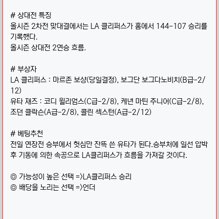
# 상대전 특징
올시즌 2차전 맞대결에서는 LA 클리퍼스가 홈에서 144-107 승리를
기록했다.
올시즌 상대전 2연승 흐름.
# 부상자
LA 클리퍼스 : 마르존 보샹(당일결정), 보그단 보그다노비치(B급-2/
12)
유타 재즈 : 코디 윌리엄스(C급-2/8), 케년 마틴 주니어(C급-2/8),
조던 클락슨(A급-2/8), 콜린 섹스턴(A급-2/12)
# 베팅추천
전일 연장전 승부에서 헛심만 잔뜩 쓴 유타가 된다.승부처에 일선 압박
후 기동에 의한 속공으로 LA클리퍼스가 흐름을 가져갈 것이다.
◎ 가능성이 높은 선택 =>LA클리퍼스 승리
◎ 배당을 노리는 선택 =>언더