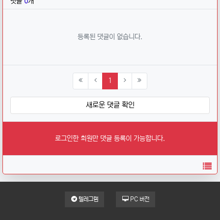
댓글
0
개
등록된 댓글이 없습니다.
(current)
1
새로운 댓글 확인
로그인한 회원만 댓글 등록이 가능합니다.
목
텔레그램
PC 버전