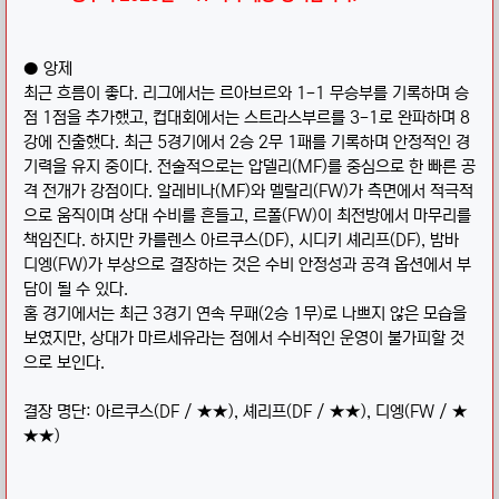
● 앙제
최근 흐름이 좋다. 리그에서는 르아브르와 1-1 무승부를 기록하며 승
점 1점을 추가했고, 컵대회에서는 스트라스부르를 3-1로 완파하며 8
강에 진출했다. 최근 5경기에서 2승 2무 1패를 기록하며 안정적인 경
기력을 유지 중이다. 전술적으로는 압델리(MF)를 중심으로 한 빠른 공
격 전개가 강점이다. 알레비나(MF)와 멜랄리(FW)가 측면에서 적극적
으로 움직이며 상대 수비를 흔들고, 르폴(FW)이 최전방에서 마무리를
책임진다. 하지만 카를렌스 아르쿠스(DF), 시디키 셰리프(DF), 밤바
디엥(FW)가 부상으로 결장하는 것은 수비 안정성과 공격 옵션에서 부
담이 될 수 있다.
홈 경기에서는 최근 3경기 연속 무패(2승 1무)로 나쁘지 않은 모습을
보였지만, 상대가 마르세유라는 점에서 수비적인 운영이 불가피할 것
으로 보인다.
결장 명단: 아르쿠스(DF / ★★), 셰리프(DF / ★★), 디엥(FW / ★
★★)