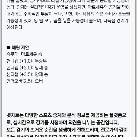
기를 살렸고, 공격적으로 나설 가능성이 크기 때문에 승리할 가능성이
높다. 앙제는 실리적인 경기 운영을 하겠지만, 마르세유의 공격을 막아
내기에는 수비적인 부담이 크다. 또한, 마르세유의 측면 수비가 흔들릴
가능성이 있어, 양 팀 모두 골을 넣을 가능성이 높으며, 다득점 경기가
예상된다.
● 베팅 제안
승무패: 마르세유 승
핸디캡 (+1.0): 무승부
핸디캡 (+2.0): 앙제 승
핸디캡 (+3.5): 앙제 승
언더오버(2.5): 오버
벳차트는 다양한 스포츠 중계와 분석 정보를 제공하는 플랫폼으
로, 실시간으로 경기를 시청하며 의견을 나누는 공간입니다.
모든 경기의 뜨거운 순간을 생생하게 전해드리며, 전문가의 깊이