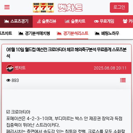
로그인
스포츠경기
슬롯리뷰
슬롯차트
무료게임
커
포츠차트
경기분석매치형
경기분석리스트
베팅노하우
06월 10일 월드컵 예선전 크로아티아 체코 해외축구분석 무료중계 스포츠분
석
작성자 정보
작성
작성일
벳차트
2025.06.08 20:11
컨텐츠 정보
목
조회
893
본문
☑️ 크로아티아
포메이션은 4-2-3-1이며, 부디미르는 박스 안 제공권 장악과 득점
집중력이 뛰어난 스트라이커다.
페리시치는 측면에서 속도감 있는 침투와 컷백, 크로스를 모두 소화할