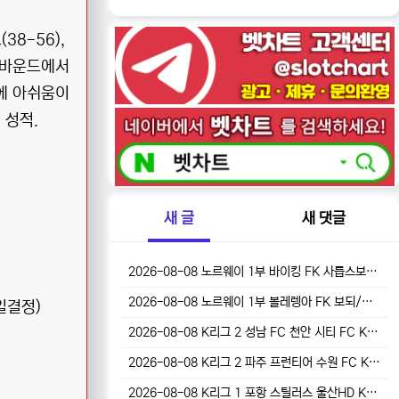
8-56),
 리바운드에서
에 아쉬움이
 성적.
새 글
새 댓글
2026-08-08 노르웨이 1부 바이킹 FK 사릅스보르그 해외축구분석 무료중계 스포츠분석
2026-08-08 노르웨이 1부 볼레렝아 FK 보되/글림트 해외축구분석 무료중계 스포츠분석
일결정)
2026-08-08 K리그 2 성남 FC 천안 시티 FC K리그/J리그분석 무료중계 스포츠분석
2026-08-08 K리그 2 파주 프런티어 수원 FC K리그/J리그분석 무료중계 스포츠분석
2026-08-08 K리그 1 포항 스틸러스 울산HD K리그/J리그분석 무료중계 스포츠분석