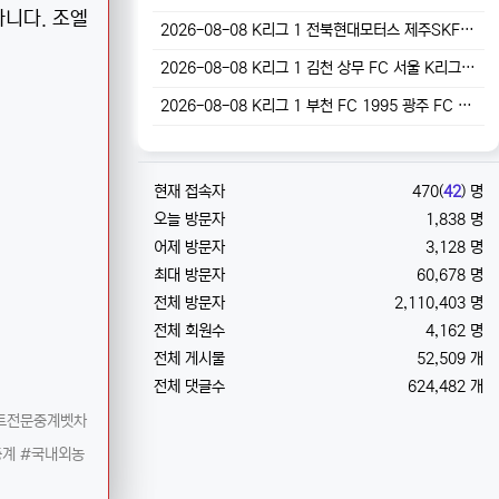
니다. 조엘
2026-08-08 K리그 1 전북현대모터스 제주SKFC K리그/J리그분석 무료중계 스포츠분석
2026-08-08 K리그 1 김천 상무 FC 서울 K리그/J리그분석 무료중계 스포츠분석
2026-08-08 K리그 1 부천 FC 1995 광주 FC K리그/J리그분석 무료중계 스포츠분석
현재 접속자
470(
42
) 명
오늘 방문자
1,838 명
어제 방문자
3,128 명
최대 방문자
60,678 명
전체 방문자
2,110,403 명
전체 회원수
4,162 명
전체 게시물
52,509 개
전체 댓글수
624,482 개
벤트전문중계벳차
중계 #국내외농