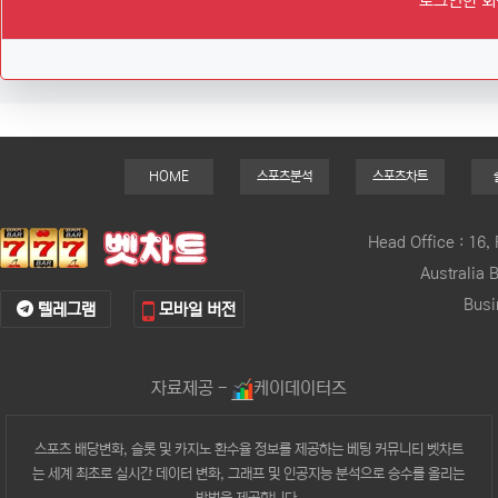
로그인한 회
HOME
스포츠분석
스포츠차트
Head Office : 16
Australia 
Busi
텔레그램
모바일 버전
자료제공 -
케이데이터즈
스포츠 배당변화, 슬롯 및 카지노 환수율 정보를 제공하는
베팅 커뮤니티 벳차트
는 세계 최초로 실시간 데이터 변화, 그래프 및 인공지능 분석으로 승수를 올리는