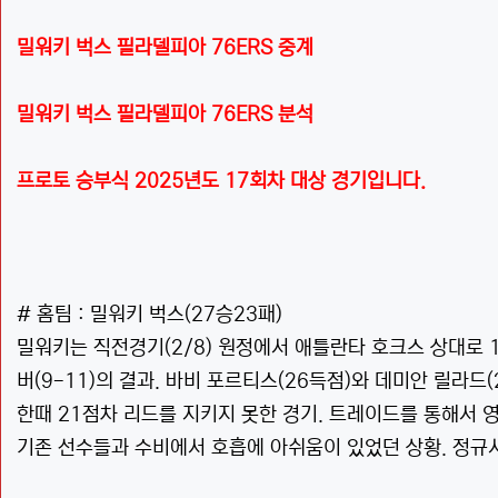
밀워키 벅스 필라델피아 76ERS 중계
밀워키 벅스 필라델피아 76ERS 분석
프로토 승부식 2025년도 17회차 대상 경기입니다.
# 홈팀 : 밀워키 벅스(27승23패)
밀워키는 직전경기(2/8) 원정에서 애틀란타 호크스 상대로 110
버(9-11)의 결과. 바비 포르티스(26득점)와 데미안 릴라
한때 21점차 리드를 지키지 못한 경기. 트레이드를 통해서 
기존 선수들과 수비에서 호흡에 아쉬움이 있었던 상황. 정규시