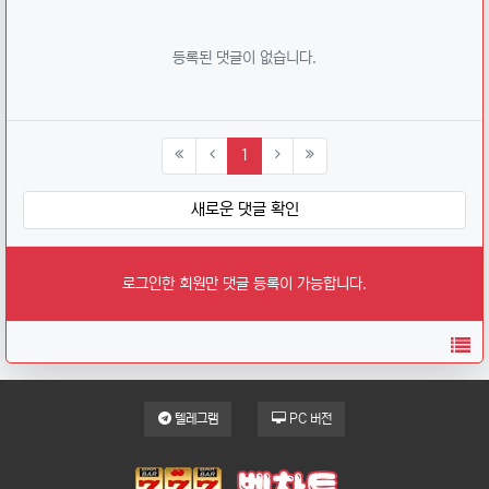
등록된 댓글이 없습니다.
(current)
1
새로운 댓글 확인
로그인한 회원만 댓글 등록이 가능합니다.
목
텔레그램
PC 버전