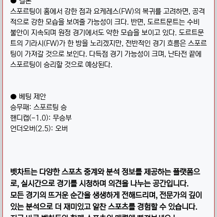
● 결론
스포르팅이 홈에서 강한 점과 요케레스(FW)의 복귀를 고려하면, 공격
적으로 강한 모습을 보여줄 가능성이 크다. 반면, 도르트문트는 수비
불안이 지속되며 원정 경기에서도 약한 모습을 보이고 있다. 도르트문
트의 기라시(FW)가 한 방을 노리겠지만, 전반적인 경기 흐름은 스포르
팅이 가져갈 것으로 보인다. 다득점 경기 가능성이 크며, 난타전 끝에
스포르팅이 승리할 것으로 예상된다.
● 베팅 제안
승무패: 스포르팅 승
핸디캡(-1.0): 무승부
언더오버(2.5): 오버
벳차트는 다양한 스포츠 중계와 분석 정보를 제공하는 플랫폼으
로, 실시간으로 경기를 시청하며 의견을 나누는 공간입니다.
모든 경기의 뜨거운 순간을 생생하게 전해드리며, 전문가의 깊이
있는 분석으로 더 재미있고 알찬 스포츠를 경험할 수 있습니다.