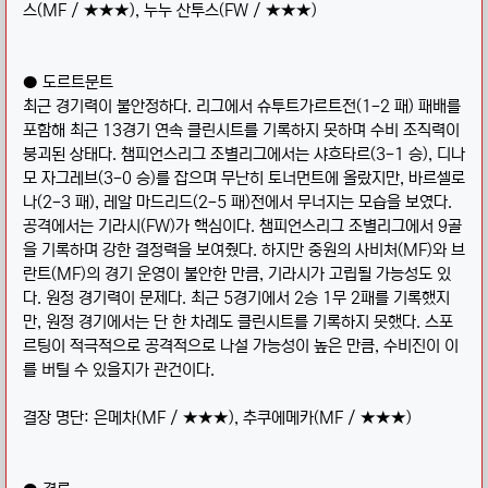
스(MF / ★★★), 누누 산투스(FW / ★★★)
● 도르트문트
최근 경기력이 불안정하다. 리그에서 슈투트가르트전(1-2 패) 패배를
포함해 최근 13경기 연속 클린시트를 기록하지 못하며 수비 조직력이
붕괴된 상태다. 챔피언스리그 조별리그에서는 샤흐타르(3-1 승), 디나
모 자그레브(3-0 승)를 잡으며 무난히 토너먼트에 올랐지만, 바르셀로
나(2-3 패), 레알 마드리드(2-5 패)전에서 무너지는 모습을 보였다.
공격에서는 기라시(FW)가 핵심이다. 챔피언스리그 조별리그에서 9골
을 기록하며 강한 결정력을 보여줬다. 하지만 중원의 사비처(MF)와 브
란트(MF)의 경기 운영이 불안한 만큼, 기라시가 고립될 가능성도 있
다. 원정 경기력이 문제다. 최근 5경기에서 2승 1무 2패를 기록했지
만, 원정 경기에서는 단 한 차례도 클린시트를 기록하지 못했다. 스포
르팅이 적극적으로 공격적으로 나설 가능성이 높은 만큼, 수비진이 이
를 버틸 수 있을지가 관건이다.
결장 명단: 은메차(MF / ★★★), 추쿠에메카(MF / ★★★)