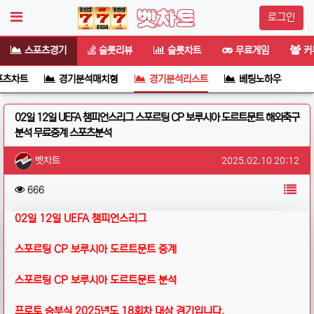
로그인
스포츠경기
슬롯리뷰
슬롯차트
무료게임
커
포츠차트
경기분석매치형
경기분석리스트
베팅노하우
02일 12일 UEFA 챔피언스리그 스포르팅 CP 보루시아 도르트문트 해외축구
분석 무료중계 스포츠분석
작성자 정보
작성
작성일
벳차트
2025.02.10 20:12
컨텐츠 정보
목
조회
666
본문
02일 12일 UEFA 챔피언스리그
스포르팅 CP 보루시아 도르트문트 중계
스포르팅 CP 보루시아 도르트문트 분석
프로토 승부식 2025년도 18회차 대상 경기입니다.