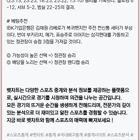
(25:13, 23:25, 18:25, 25:22, 15:10) 승리를 기록했다. 블로킹 6
-12, 서브 5-2, 범실 22-25의 결과.
# 베팅추천
IBK기업은행은 김채원 리베로가 복귀했지만 주전 천신통 세터가 부상
이다. 반야 부키리치, 메가, 표승주로 이어지는 삼각편대를 가동하고
있는 정관장이 승점 3점을 가져갈 것이다.
◎ 가능성이 높은 선택 => 정관장 승리
◎ 배당을 노리는 선택 => 정관장 핸디캡 승리
벳차트는 다양한 스포츠 중계와 분석 정보를 제공하는 플랫폼으
로, 실시간으로 경기를 시청하며 의견을 나누는 공간입니다.
모든 경기의 뜨거운 순간을 생생하게 전해드리며, 전문가의 깊이
있는 분석으로 더 재미있고 알찬 스포츠를 경험할 수 있습니다.
지금 바로 벳차트와 함께 스포츠의 매력에 빠져보세요 !
#스포츠중계 #벳차트 #중계 #국내배구중계 #중계사이트 #스포츠분석 #