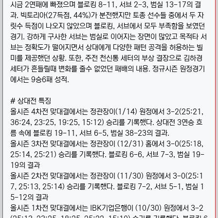
시금 2연패에 빠졌으며 블로킹 8-11, 서브 2-3, 범실 13-17의 결
과. 빅토리아(27득점, 44%)가 분전했지만 토종 선수들 중에서 두 자
릿수 득점이 나오지 않았으며 블로킹, 서브에서 모두 부족함을 보였던
경기. 강하게 구사한 서브는 범실로 이어지는 장면이 많았고 목적타 서
브는 정확도가 떨어지면서 상대에게 다양한 패턴 공격을 허용하는 빌
미를 제공했던 상황. 또한, 주전 천신통 세터의 부상 결장으로 김하경
세터가 흔들릴때 변화를 줄수 없었던 패배의 내용. 정규시즌 원정경기
에서는 9승6패 성적.
# 상대전 특징
올시즌 4차전 맞대결에서는 정관장이(1/14) 원정에서 3-2(25:21,
36:24, 23:25, 19:25, 15:12) 승리를 기록했다. 상대전 3연승 흐
름 속에 블로킹 19-11, 서브 6-5, 범실 38-23의 결과.
올시즌 3차전 맞대결에서는 정관장이 (12/31) 홈에서 3-0(25:18,
25:14, 25:21) 승리를 기록했다. 블로킹 6-6, 서브 7-3, 범실 19-
19의 결과
올시즌 2차전 맞대결에서는 정관장이 (11/30) 원정에서 3-0(25:1
7, 25:13, 25:14) 승리를 기록했다. 블로킹 7-2, 서브 5-1, 범실 1
5-12의 결과
올시즌 1차전 맞대결에서는 IBK기업은행이 (10/30) 원정에서 3-2