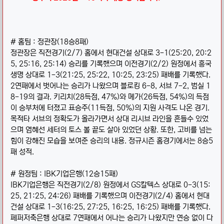
# 홈팀 : 정관장(18승8패)
정관장은 직전경기(2/7) 홈에서 현대건설 상대로 3-1(25:20, 20:2
5, 25:16, 25:14) 승리를 기록했으며 이전경기(2/2) 원정에서 흥국
생명 상대로 1-3(21:25, 25:22, 10:25, 23:25) 패배를 기록했다.
2연패에서 벗어나는 승리가 나왔으며 블로킹 6-8, 서브 7-2, 범실 1
8-19의 결과. 키리치(28득점, 47%)와 메가(26득점, 54%)의 득점
이 승부처에 터졌고 표승주(11득점, 50%)의 지원 사격도 나온 경기.
목적타 서브의 정확도가 올라가면서 상대 리시브 라인을 흔들수 있었
으며 염혜선 세터의 토스 볼 끝도 살아 있었던 상황. 또한, 고비를 넘는
힘이 강해진 모습을 보여준 승리의 내용. 정규시즌 홈경기에서는 8승5
패 성적.
# 원정팀 : IBK기업은행(12승15패)
IBK기업은행은 직전경기(2/8) 원정에서 GS칼텍스 상대로 0-3(15:
25, 21:25, 24:26) 패배를 기록했으며 이전경기(2/4) 홈에서 현대
건설 상대로 1-3(16:25, 27:25, 16:25, 16:25) 패배를 기록했다.
페퍼저축은행 상대로 7연패에서 어나는 승리가 나왔지만 연승 없이 다