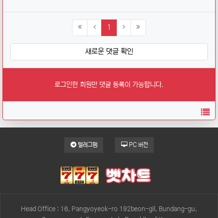
(current)
1
새로운 댓글 확인
로그인한 회원만 댓글 등록이 가능합니다.
목
텔레그램
PC 버전
Head Office : 16, Pangyoyeok-ro 192beon-gil, Bundang-gu,