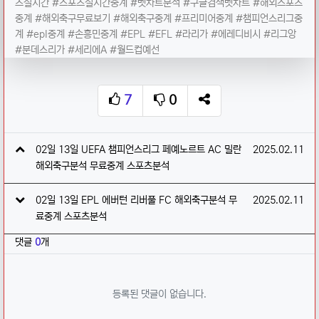
츠실시간 #스포츠실시간중계 #벳차트분석 #구글검색벳차트 #해외스포츠
중계 #해외축구무료보기 #해외축구중계 #프리미어중계 #챔피언스리그중
계 #epl중계 #손흥민중계 #EPL #EFL #라리가 #에레디비시 #리그앙
#분데스리가 #세리에A #월드컵예선
7
0
추천
비추천
SNS 공유
관련자료
작성일
02일 13일 UEFA 챔피언스리그 페예노르트 AC 밀란
2025.02.11
해외축구분석 무료중계 스포츠분석
작성일
02일 13일 EPL 에버턴 리버풀 FC 해외축구분석 무
2025.02.11
료중계 스포츠분석
댓글
0
개
등록된 댓글이 없습니다.