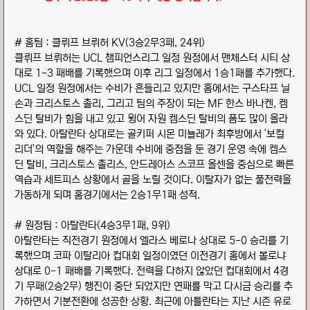
# 홈팀 : 클뤼프 브뤼허 KV(3승2무3패, 24위)
클뤼프 브뤼허는 UCL 챔피언스리그 일정 원정에서 맨체스터 시티 상
대로 1-3 패배를 기록했으며 이후 리그 일정에서 1승1패를 추가했다.
UCL 일정 원정에서는 수비가 흔들리고 있지만 홈에서는 구스타프 닐
손과 크리스토스 촐리, 그리고 팀의 주장이 되는 MF 한스 바나켄, 켐
스딘 탈비가 힘을 내고 있고 윙어 자원 켐스딘 탈비의 폼도 많이 올라
와 있다. 아탈란타 상대로는 골키퍼 시몬 미뇰레가 최후방에서 '보컬
리더'의 역할을 해주는 가운데 수비에 중점을 둔 경기 운영 속에 켐스
딘 탈비, 크리스토스 촐리스, 안드레아스 스코프 올센을 중심으로 빠른
역습과 세트피스 상황에서 골을 노릴 것이다. 이탈자가 없는 풀전력을
가동하게 되며 홈경기에서는 2승1무1패 성적.
# 원정팀 : 아탈란타(4승3무1패, 9위)
아탈란타는 직전경기 원정에서 엘라스 베로나 상대로 5-0 승리를 기
록했으며 코파 이탈리아 컵대회 일정이였던 이전경기 홈에서 볼로냐
상대로 0-1 패배를 기록했다. 전력을 다하지 않았던 컵대회에서 4경
기 무패(2승2무) 행진이 중단 되었지만 연패를 막고 다시금 승리를 추
가하면서 기분전환에 성공한 상황. 최근에 아틀란타는 지난 시즌 유로