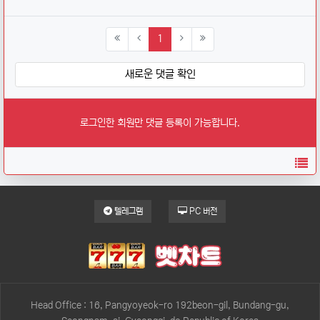
(current)
1
새로운 댓글 확인
로그인한 회원만 댓글 등록이 가능합니다.
목
텔레그램
PC 버전
Head Office : 16, Pangyoyeok-ro 192beon-gil, Bundang-gu,