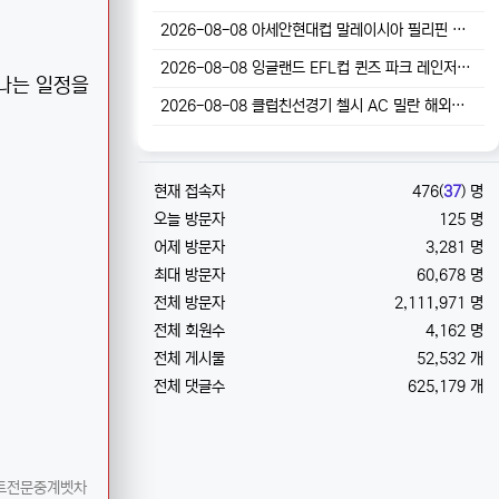
2026-08-08 아세안현대컵 말레이시아 필리핀 해외축구분석 무료중계 스포츠분석
2026-08-08 잉글랜드 EFL컵 퀸즈 파크 레인저스 밀월 FC 해외축구분석 무료중계 스포츠분석
만나는 일정을
2026-08-08 클럽친선경기 첼시 AC 밀란 해외축구분석 무료중계 스포츠분석
현재 접속자
476(
37
) 명
오늘 방문자
125 명
어제 방문자
3,281 명
최대 방문자
60,678 명
전체 방문자
2,111,971 명
전체 회원수
4,162 명
전체 게시물
52,532 개
전체 댓글수
625,179 개
벤트전문중계벳차