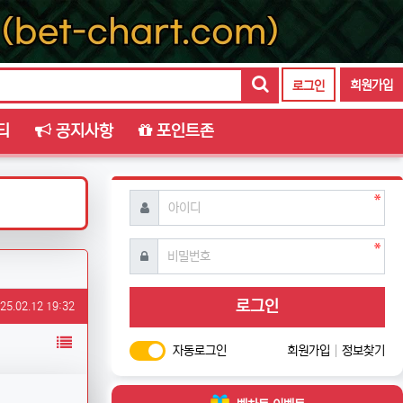
회원가입
로그인
티
공지사항
포인트존
필수
아이디
필수
비밀번호
로그인
성일
25.02.12 19:32
목록
자동로그인
회원가입
정보찾기