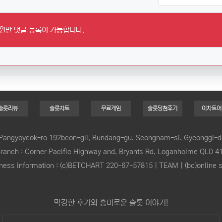
원만 댓글 등록이 가능합니다.
슬롯리뷰
슬롯차트
무료게임
슬롯당첨후기
이차트어
, Pangyoyeok-ro 192beon-gil, Bundang-gu, Seongnam-si, Gyeonggi-d
Branch : Corner Pacific Highway and, Bryants Rd, Loganholme QLD 41
ness information : (c)BETCHART 220-67-57815 | TEAM | (bc)online s
막강한 후기와 흥미로운 슬롯 이야기!