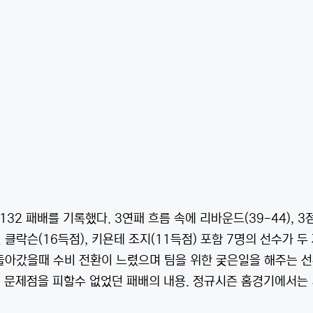
32 패배를 기록했다. 3연패 흐름 속에 리바운드(39-44), 3점
조던 클락슨(16득점), 키욘테 조지(11득점) 포함 7명의 선수가 
 돌아갔을때 수비 전환이 느렸으며 팀을 위한 궂은일을 해주는 
는 문제점을 피할수 없었던 패배의 내용. 정규시즌 홈경기에서는 