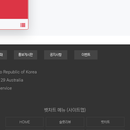
목록
때
홍보게시판
공지사항
이벤트
o Republic of Korea
29 Australia
ervice
벳차트 메뉴 (사이트맵)
HOME
슬롯리뷰
벳차트