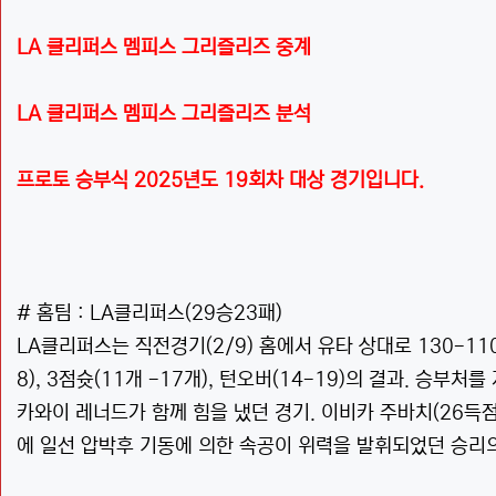
LA 클리퍼스 멤피스 그리즐리즈 중계
LA 클리퍼스 멤피스 그리즐리즈 분석
프로토 승부식 2025년도 19회차 대상 경기입니다.
# 홈팀 : LA클리퍼스(29승23패)
LA클리퍼스는 직전경기(2/9) 홈에서 유타 상대로 130-1
8), 3점슛(11개 -17개), 턴오버(14-19)의 결과. 승부
카와이 레너드가 함께 힘을 냈던 경기. 이비카 주바치(26득점
에 일선 압박후 기동에 의한 속공이 위력을 발휘되었던 승리의