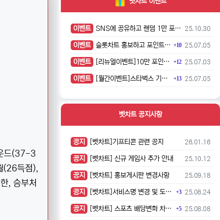
벳차트 이벤트
등록일
이벤트
SNS에 공유하고 랜덤 1만 포인트 받자!
25.10.30
댓글
등록일
이벤트
슬롯차트 홍보하고 포인트 받자
10
25.07.05
댓글
등록일
이벤트
[리뉴얼이벤트]10만 포인트를 찾아서~
12
25.07.03
댓글
등록일
이벤트
[월간이벤트]스타벅스 기프티콘 이벤트
13
25.07.05
벳차트 공지사항
등록일
공지
[벳차트]기프티콘 관련 공지
26.01.16
드(37-3
등록일
공지
[벳차트] 신규 게임사 추가 안내
25.10.12
(26득점),
등록일
공지
[벳차트] 홍보게시판 변경사항
25.09.18
한, 승부처
댓글
등록일
공지
[벳차트]서비스명 변경 및 도메인 안내
3
25.08.24
댓글
등록일
공지
[벳차트] 스포츠 배당변화 차트 기능 추가
5
25.08.08