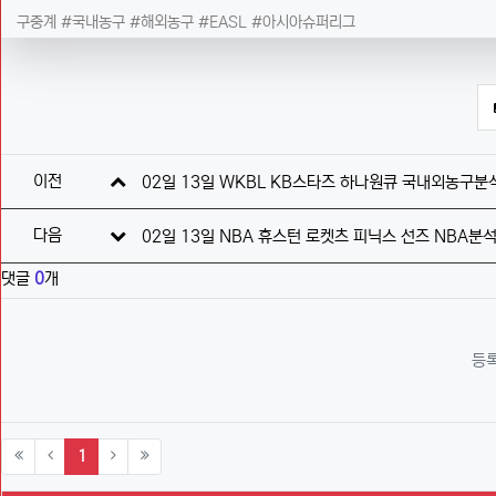
구중계 #국내농구 #해외농구 #EASL #아시아슈퍼리그
관련자료
이전
02일 13일 WKBL KB스타즈 하나원큐 국내외농구
다음
02일 13일 NBA 휴스턴 로켓츠 피닉스 선즈 NBA
댓글
0
개
등록
(current)
1