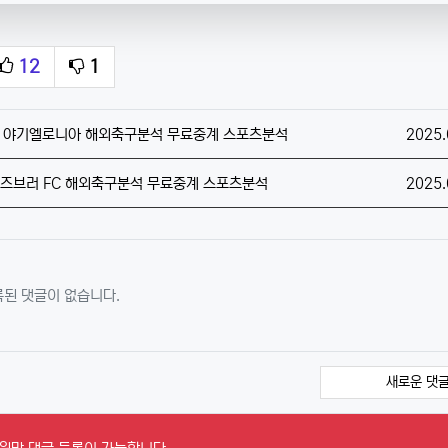
12
1
추천
비추천
작성일
폴라 야기엘로니아 해외축구분석 무료중계 스포츠분석
2025.
작성일
들즈브러 FC 해외축구분석 무료중계 스포츠분석
2025.
된 댓글이 없습니다.
새로운 댓글