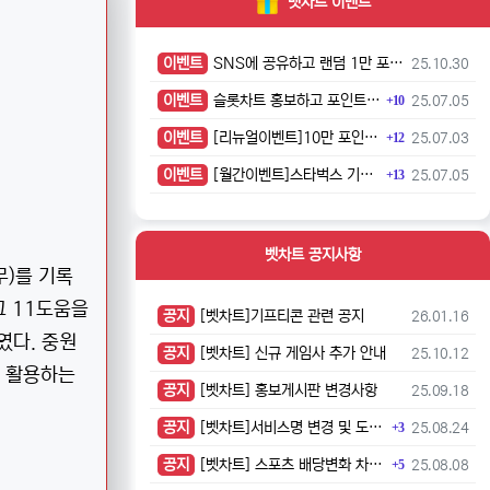
벳차트 이벤트
등록일
이벤트
SNS에 공유하고 랜덤 1만 포인트 받자!
25.10.30
댓글
등록일
이벤트
슬롯차트 홍보하고 포인트 받자
10
25.07.05
댓글
등록일
이벤트
[리뉴얼이벤트]10만 포인트를 찾아서~
12
25.07.03
댓글
등록일
이벤트
[월간이벤트]스타벅스 기프티콘 이벤트
13
25.07.05
벳차트 공지사항
무)를 기록
그 11도움을
등록일
공지
[벳차트]기프티콘 관련 공지
26.01.16
였다. 중원
등록일
공지
[벳차트] 신규 게임사 추가 안내
25.10.12
를 활용하는
등록일
공지
[벳차트] 홍보게시판 변경사항
25.09.18
댓글
등록일
공지
[벳차트]서비스명 변경 및 도메인 안내
3
25.08.24
댓글
등록일
공지
[벳차트] 스포츠 배당변화 차트 기능 추가
5
25.08.08