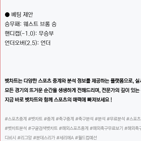
● 베팅 제안
승무패: 웨스트 브롬 승
핸디캡(-1.0): 무승부
언더오버(2.5): 언더
벳차트는 다양한 스포츠 중계와 분석 정보를 제공하는 플랫폼으로, 실
모든 경기의 뜨거운 순간을 생생하게 전해드리며, 전문가의 깊이 있는 
지금 바로 벳차트와 함께 스포츠의 매력에 빠져보세요 !
#스포츠중계 #벳차트 #중계 #축구중계 #축구분석 #분석 #무료분석 #스
#벳차트분석 #구글검색벳차트 #해외스포츠중계 #해외축구무료보기 #해외축구중계
디비시 #리그앙 #분데스리가 #세리에A #월드컵예선