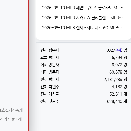
2026-08-10 MLB 세인트루이스 콜로라도 MLB분석 무료중계 스포츠분석
2026-08-10 MLB 시카고W 클리블랜드 MLB분석 무료중계 스포츠분석
2026-08-10 MLB 캔자스시티 시카고C MLB분석 무료중계 스포츠분석
현재 접속자
1,027(
44
) 명
오늘 방문자
5,794 명
어제 방문자
6,072 명
최대 방문자
60,678 명
전체 방문자
2,131,239 명
전체 회원수
4,162 명
전체 게시물
52,611 개
전체 댓글수
628,440 개
스포츠실시간중계
#라리가 #에레