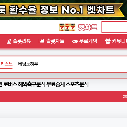
슬롯리뷰
슬롯차트
무료게임
커뮤니
석리스트
베팅노하우
랙번 로버스 해외축구분석 무료중계 스포츠분석
작
20