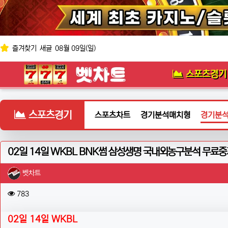
상단 네비
즐겨찾기
새글
08월 09일(일)
메인 메뉴
로고
스포츠경기
스포츠경기
스포츠차트
경기분석매치형
경기분
02일 14일 WKBL BNK썸 삼성생명 국내외농구분석 무료
작성자 정보
작성
벳차트
컨텐츠 정보
조회
783
본문
02일 14일 WKBL