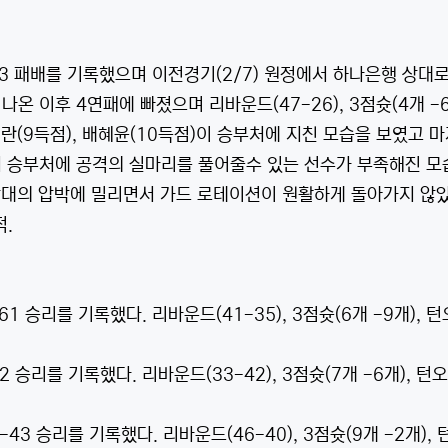
63 패배를 기록했으며 이전경기(2/7) 원정에서 하나은행 상대로
나온 이후 4연패에 빠졌으며 리바운드(47-26), 3점슛(4개 -6
해란(9득점), 배혜윤(10득점)이 승부처에 지친 모습을 보였고 
 승부처에 공격의 실마리를 풀어줄수 있는 선수가 부족해진 모
 상대의 압박에 밀리면서 가드 로테이션이 원활하게 돌아가지 않
적.
 승리를 기록했다. 리바운드(41-35), 3점슛(6개 -9개), 턴
 승리를 기록했다. 리바운드(33-42), 3점슛(7개 -6개), 턴오
3 승리를 기록했다. 리바운드(46-40), 3점슛(9개 -2개), 