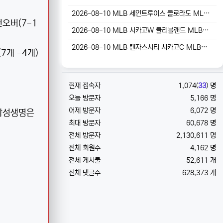
2026-08-10 MLB 세인트루이스 콜로라도 MLB분석 무료중계 스포츠분석
턴오버(7-1
2026-08-10 MLB 시카고W 클리블랜드 MLB분석 무료중계 스포츠분석
2026-08-10 MLB 캔자스시티 시카고C MLB분석 무료중계 스포츠분석
7개 -4개)
현재 접속자
1,074(
33
) 명
오늘 방문자
5,166 명
어제 방문자
6,072 명
 삼성생명은
최대 방문자
60,678 명
전체 방문자
2,130,611 명
전체 회원수
4,162 명
전체 게시물
52,611 개
전체 댓글수
628,373 개