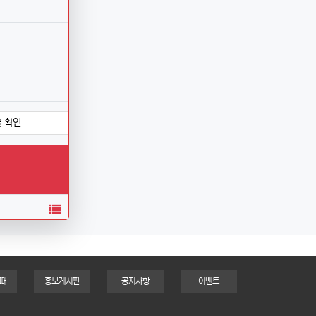
 확인
목록
때
홍보게시판
공지사항
이벤트