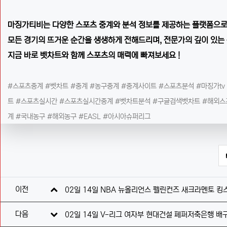
마징가 티비는 다양 한 스포츠 중계와 분석 정보를 제공하는 플랫폼으
모든 경기의 뜨거운 순간을 생생하게 전해드리며, 전문가의 깊이 있는 
지금 바로 벳차트와 함께 스포츠의 매력에 빠져보세요 !
#스포츠중계 #벳차트 #중계 #농구중계 #중계사이트 #스포츠분석 #마징가t
트 #스포츠실시간 #스포츠실시간중계 #벳차트분석 #구글검색벳차트 #해외스
계 #국내농구 #해외농구 #EASL #아시아슈퍼리그
관련자료
이전
02일 14일 NBA 뉴올리언스 펠린컨즈 새크라멘토 킹
다음
02일 14일 V-리그 여자부 현대건설 페퍼저축은행 