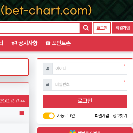
회원가입
로그인
티
공지사항
포인트존
필수
아이디
필수
비밀번호
로그인
성일
25.02.13 17:44
목록
자동로그인
회원가입
정보찾기