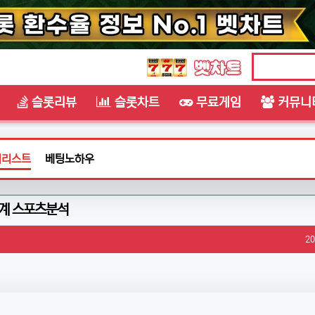
슬롯리뷰
슬롯차트
무료게임
커뮤니
석리스트
베팅노하우
중계 스포츠분석
작
20