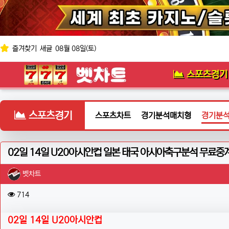
상단 네비
즐겨찾기
새글
08월 08일(토)
메인 메뉴
로고
스포츠경기
스포츠경기
스포츠차트
경기분석매치형
경기분
02일 14일 U20아시안컵 일본 태국 아시아축구분석 무료중
작성자 정보
작성
벳차트
컨텐츠 정보
조회
714
본문
02일 14일 U20아시안컵