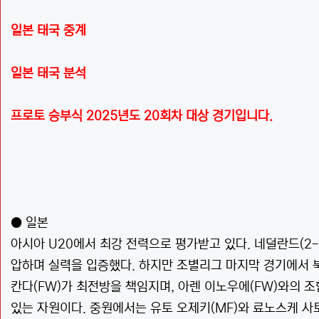
일본 태국 중계
일본 태국 분석
프로토 승부식 2025년도 20회차 대상 경기입니다.
● 일본
아시아 U20에서 최강 전력으로 평가받고 있다. 네덜란드(2-0 
압하며 실력을 입증했다. 하지만 조별리그 마지막 경기에서 북
칸다(FW)가 최전방을 책임지며, 아렌 이노우에(FW)와의 
있는 자원이다. 중원에서는 유토 오제키(MF)와 료노스케 사