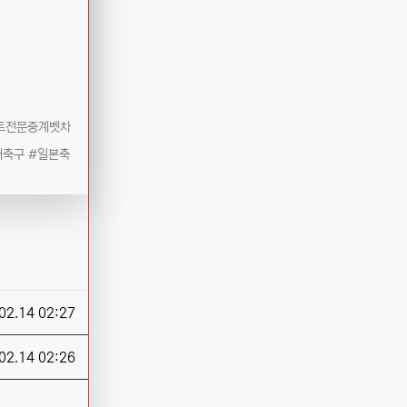
벤트전문중계벳차
내축구 #일본축
02.14 02:27
02.14 02:26