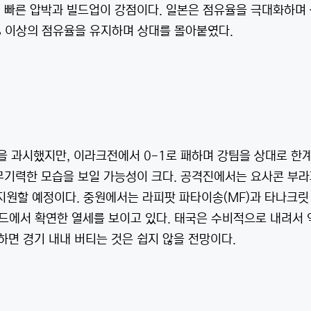
며, 빠른 압박과 빌드업이 강점이다. 일본은 점유율을 극대화하며
% 이상의 점유율을 유지하며 상대를 몰아붙였다.
력을 과시했지만, 이라크전에서 0-1로 패하며 강팀을 상대로 한
 무기력한 모습을 보일 가능성이 크다. 공격진에서는 요사콘 부라
 지원할 예정이다. 중원에서는 라피팟 파타이송(MF)과 타나크
피드에서 확연한 열세를 보이고 있다. 태국은 수비적으로 내려서
하면 경기 내내 버티는 것은 쉽지 않을 전망이다.