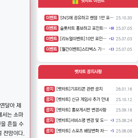
벳차트 이벤트
등록일
이벤트
SNS에 공유하고 랜덤 1만 포인트 받자!
25.10.30
댓글
등록일
이벤트
슬롯차트 홍보하고 포인트 받자
10
25.07.05
댓글
등록일
이벤트
[리뉴얼이벤트]10만 포인트를 찾아서~
12
25.07.03
댓글
등록일
이벤트
[월간이벤트]스타벅스 기프티콘 이벤트
13
25.07.05
벳차트 공지사항
등록일
공지
[벳차트]기프티콘 관련 공지
26.01.16
등록일
공지
[벳차트] 신규 게임사 추가 안내
25.10.12
 연달아 제
등록일
공지
[벳차트] 홍보게시판 변경사항
25.09.18
에서는 소마
댓글
등록일
공지
[벳차트]서비스명 변경 및 도메인 안내
3
25.08.24
을 흔들 수
댓글
등록일
공지
[벳차트] 스포츠 배당변화 차트 기능 추가
5
25.08.08
설 전망이다.