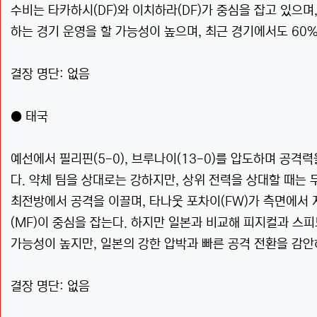
수비는 타카하시(DF)와 이치하라(DF)가 중심을 잡고 있으
하는 경기 운영을 할 가능성이 높으며, 최근 경기에서도 60
결장 명단: 없음
● 태국
예선에서 필리핀(5-0), 브루나이(13-0)를 압도하며 공격
다. 약체 팀을 상대로는 강하지만, 상위 전력을 상대할 때는
최전방에서 공격을 이끌며, 타나웃 포차이(FW)가 측면에서
(MF)이 중심을 잡는다. 하지만 일본과 비교해 피지컬과 스
가능성이 높지만, 일본의 강한 압박과 빠른 공격 전환을 감안
결장 명단: 없음