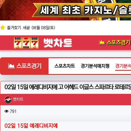
상단 네비
즐겨찾기
새글
08월 08일(토)
메인 메뉴
로고
스포츠경기
스포츠경기
스포츠차트
경기분석매치형
경기분
02일 15일 에레디비지에 고 어헤드 이글스 스파르타 로테
작성자 정보
작성
벳차트
컨텐츠 정보
조회
791
본문
02일 15일 에레디비지에