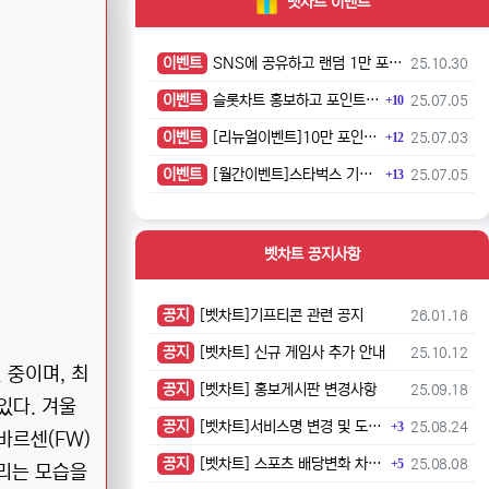
벳차트 이벤트
등록일
이벤트
SNS에 공유하고 랜덤 1만 포인트 받자!
25.10.30
댓글
등록일
이벤트
슬롯차트 홍보하고 포인트 받자
10
25.07.05
댓글
등록일
이벤트
[리뉴얼이벤트]10만 포인트를 찾아서~
12
25.07.03
댓글
등록일
이벤트
[월간이벤트]스타벅스 기프티콘 이벤트
13
25.07.05
벳차트 공지사항
등록일
공지
[벳차트]기프티콘 관련 공지
26.01.16
등록일
공지
[벳차트] 신규 게임사 추가 안내
25.10.12
 중이며, 최
등록일
공지
[벳차트] 홍보게시판 변경사항
25.09.18
있다. 겨울
댓글
등록일
공지
[벳차트]서비스명 변경 및 도메인 안내
3
25.08.24
바르센(FW)
댓글
등록일
공지
[벳차트] 스포츠 배당변화 차트 기능 추가
5
25.08.08
들리는 모습을