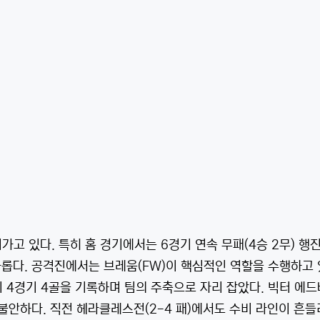
고 있다. 특히 홈 경기에서는 6경기 연속 무패(4승 2무) 행진
카롭다. 공격진에서는 브레움(FW)이 핵심적인 역할을 수행하고 
 4경기 4골을 기록하며 팀의 주축으로 자리 잡았다. 빅터 에드
불안하다. 직전 헤라클레스전(2-4 패)에서도 수비 라인이 흔