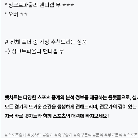
* 장크트파울리 핸디캡 무 ⭐⭐⭐
* 오버 ⭐⭐
# 전체 폴더 중 가장 추천드리는 상품
-> 장크트파울리 핸디캡 무
벳차트는 다양한 스포츠 중계와 분석 정보를 제공하는 플랫폼으로, 실
모든 경기의 뜨거운 순간을 생생하게 전해드리며, 전문가의 깊이 있는 
지금 바로 벳차트와 함께 스포츠의 매력에 빠져보세요 !
#스포츠중계 #벳차트 #중계 #축구중계 #축구분석 #분석 #무료분석 #스