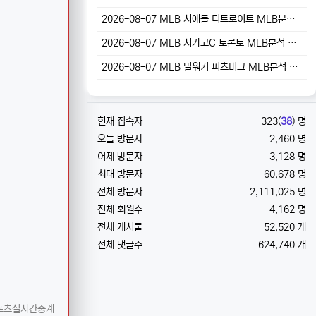
2026-08-07 MLB 시애틀 디트로이트 MLB분석 무료중계 스포츠분석
2026-08-07 MLB 시카고C 토론토 MLB분석 무료중계 스포츠분석
2026-08-07 MLB 밀워키 피츠버그 MLB분석 무료중계 스포츠분석
현재 접속자
323(
38
) 명
오늘 방문자
2,460 명
어제 방문자
3,128 명
최대 방문자
60,678 명
전체 방문자
2,111,025 명
전체 회원수
4,162 명
전체 게시물
52,520 개
전체 댓글수
624,740 개
스포츠실시간중계