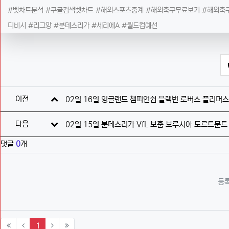
#벳차트분석 #구글검색벳차트 #해외스포츠중계 #해외축구무료보기 #해외축구중계
디비시 #리그앙 #분데스리가 #세리에A #월드컵예선
관련자료
이전
02일 16일 잉글랜드 챔피언쉽 블랙번 로버스 플리머
다음
02일 15일 분데스리가 VfL 보훔 보루시아 도르트
댓글
0
개
등록
(current)
1