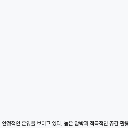
 안정적인 운영을 보이고 있다. 높은 압박과 적극적인 공간 활용