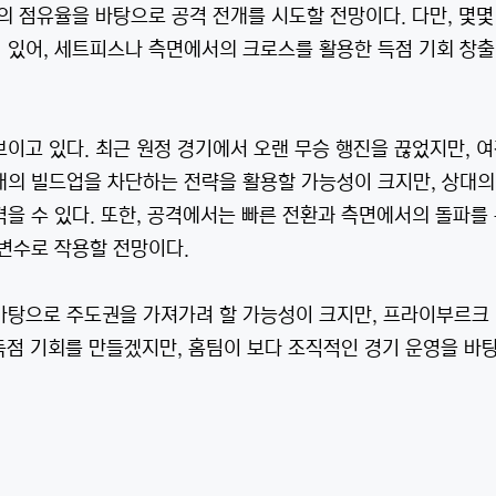
의 점유율을 바탕으로 공격 전개를 시도할 전망이다. 다만, 몇몇
 있어, 세트피스나 측면에서의 크로스를 활용한 득점 기회 창
이고 있다. 최근 원정 경기에서 오랜 무승 행진을 끊었지만, 
대의 빌드업을 차단하는 전략을 활용할 가능성이 크지만, 상대의
을 수 있다. 또한, 공격에서는 빠른 전환과 측면에서의 돌파를
 변수로 작용할 전망이다.
바탕으로 주도권을 가져가려 할 가능성이 크지만, 프라이부르크
 득점 기회를 만들겠지만, 홈팀이 보다 조직적인 경기 운영을 바