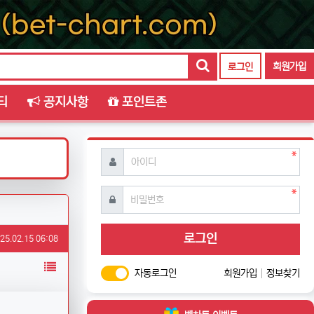
회원가입
로그인
티
공지사항
포인트존
필수
아이디
필수
비밀번호
로그인
성일
25.02.15 06:08
목록
자동로그인
회원가입
정보찾기