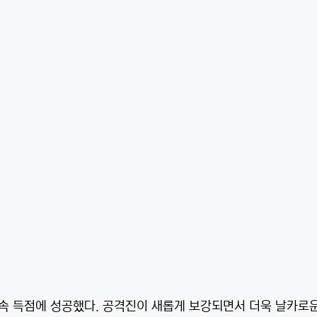
속 득점에 성공했다. 공격진이 새롭게 보강되면서 더욱 날카로운