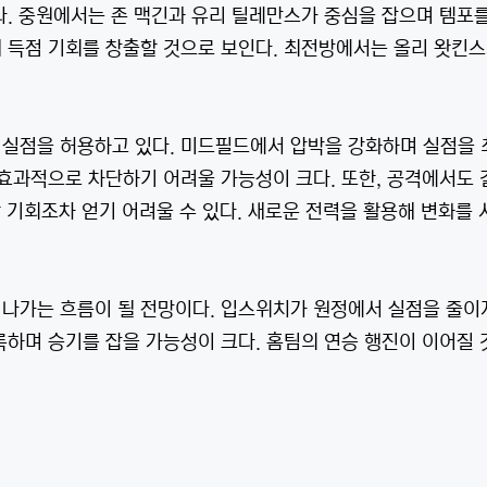
다. 중원에서는 존 맥긴과 유리 틸레만스가 중심을 잡으며 템포를
 득점 기회를 창출할 것으로 보인다. 최전방에서는 올리 왓킨
 실점을 허용하고 있다. 미드필드에서 압박을 강화하며 실점을
 효과적으로 차단하기 어려울 가능성이 크다. 또한, 공격에서도 
할 기회조차 얻기 어려울 수 있다. 새로운 전력을 활용해 변화를
나가는 흐름이 될 전망이다. 입스위치가 원정에서 실점을 줄이
록하며 승기를 잡을 가능성이 크다. 홈팀의 연승 행진이 이어질 