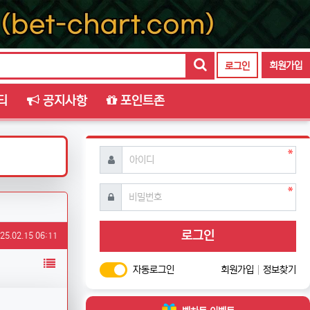
회원가입
로그인
티
공지사항
포인트존
필수
아이디
필수
비밀번호
로그인
성일
25.02.15 06:11
목록
자동로그인
회원가입
정보찾기