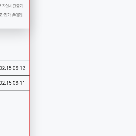
스포츠실시간중계
#라리가 #에레
02.15 06:12
02.15 06:11