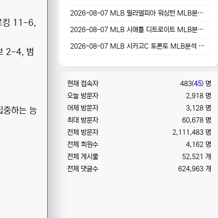
2026-08-07 MLB 필라델피아 워싱턴 MLB분석 무료중계 스포츠분석
킹 11-6,
2026-08-07 MLB 시애틀 디트로이트 MLB분석 무료중계 스포츠분석
2026-08-07 MLB 시카고C 토론토 MLB분석 무료중계 스포츠분석
 2-4, 범
현재 접속자
483(
45
) 명
오늘 방문자
2,918 명
어제 방문자
3,128 명
집중하는 능
최대 방문자
60,678 명
전체 방문자
2,111,483 명
전체 회원수
4,162 명
전체 게시물
52,521 개
전체 댓글수
624,963 개