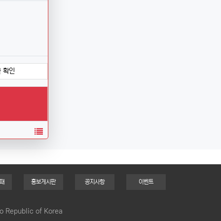
 확인
목록
때
홍보게시판
공지사항
이벤트
o Republic of Korea