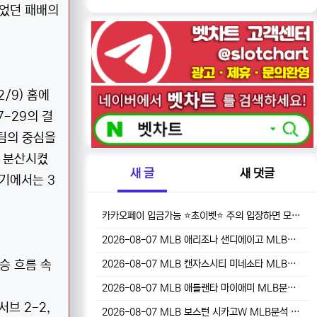
없었던 패배의
2/9) 홈에
7-29의 결
 팀의 중심을
을 분산시켰
새 글
새 댓글
경기에서는 3
카카오페이 입금가능 ⭐초이벳⭐ 주의 입장하면 모든일 잘풀림❤
2026-08-07 MLB 애리조나 샌디에이고 MLB분석 무료중계 스포츠분석
연승 흐름 속
2026-08-07 MLB 캔자스시티 미네소타 MLB분석 무료중계 스포츠분석
2026-08-07 MLB 애틀랜타 마이애미 MLB분석 무료중계 스포츠분석
서브 2-2,
2026-08-07 MLB 보스턴 시카고W MLB분석 무료중계 스포츠분석