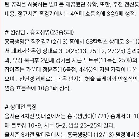
턴 공격을 허용하는 빌미를 제공했던 상황. 또한, 주전 천신
내용. 정규시즌 홈경기에서는 4연패 흐름속에 3승9패 성적.
# 원정팀 : 흥국생명(23승5패)
흥국생명은 직전경기(2/13) 홈에서 GS칼텍스 상대로 3-1(22:
서 페퍼저축은행 상대로 3-0(25:13, 25:12, 27:25) 승
과. 부상 복귀후 2번째 경기를 치른 투트쿠(11득점,25%)
잡아주는 가운데 정윤주(16득점, 44%)의 지원 가격이 나온
으며 , 신연경 리베로는 몸은 던지는 허슬 플레이와 안정적인
연승 흐름속에 10승3패 성적.
# 상대전 특징
올시즌 4차전 맞대결에서는 흥국생명이(1/21) 홈에서 3-1(25:
에 블로킹 10-9, 서브 5-2, 범실 23-25의 결과.
올시즌 3차전 맞대결에서는 흥국생명이 (12/13) 원정에서 3-0(2