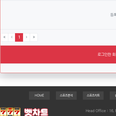
등록
(current)
1
로그인한 회
HOME
스포츠분석
스포츠차트
Head Office : 16