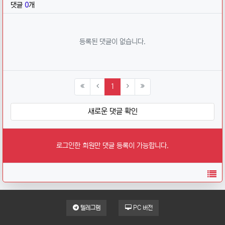
댓글
0
개
등록된 댓글이 없습니다.
(current)
1
새로운 댓글 확인
로그인한 회원만 댓글 등록이 가능합니다.
목
텔레그램
PC 버전