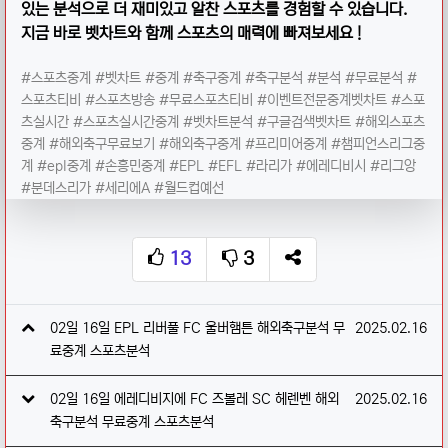
있는 분석으로 더 재미있고 알찬 스포츠를 경험할 수 있습니다.
지금 바로 벳차트와 함께 스포츠의 매력에 빠져보세요 !
#스포츠중계 #벳차트 #중계 #축구중계 #축구분석 #분석 #무료분석 #
스포츠티비 #스포츠방송 #무료스포츠티비 #이벤트전문중계벳차트 #스포
츠실시간 #스포츠실시간중계 #벳차트분석 #구글검색벳차트 #해외스포츠
중계 #해외축구무료보기 #해외축구중계 #프리미어중계 #챔피언스리그중
계 #epl중계 #손흥민중계 #EPL #EFL #라리가 #에레디비시 #리그앙
#분데스리가 #세리에A #월드컵예선
13
3
추천
비추천
SNS 공유
관련자료
작성일
02일 16일 EPL 리버풀 FC 울버햄튼 해외축구분석 무
2025.02.16
료중계 스포츠분석
작성일
02일 16일 에레디비지에 FC 즈볼레 SC 헤렌벤 해외
2025.02.16
축구분석 무료중계 스포츠분석