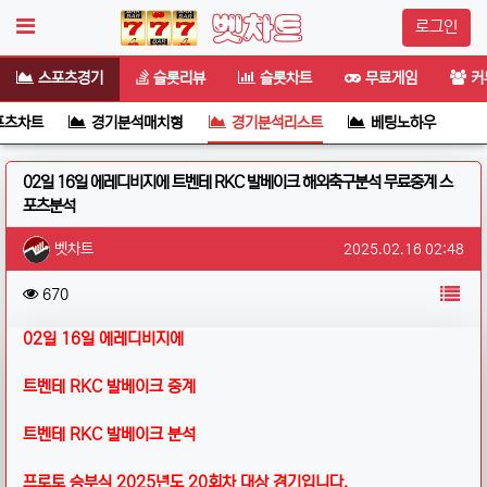
로그인
스포츠경기
슬롯리뷰
슬롯차트
무료게임
커
포츠차트
경기분석매치형
경기분석리스트
베팅노하우
02일 16일 에레디비지에 트벤테 RKC 발베이크 해외축구분석 무료중계 스
포츠분석
작성자 정보
작성
작성일
벳차트
2025.02.16 02:48
컨텐츠 정보
목
조회
670
본문
02일 16일 에레디비지에
트벤테 RKC 발베이크 중계
트벤테 RKC 발베이크 분석
프로토 승부식 2025년도 20회차 대상 경기입니다.