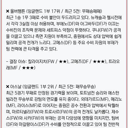
❌ 울버햄튼 (잉글랜드 1부 17위 / 최근 5전: 무패승패패)
최근 1승 1무 3패로 수비 불안이 두드러지고 있다. 뉴캐슬과 첼시전에
서 각각 3실점 이상 허용하며, 부에노(DF)와 아그바두(DF)가 이끄는
수비진의 조직력 문제와 세트피스 약점이 뚜렷하다. 쿠냐(FW)가 공격
을 이끌고 있으나 측면 지원이 부족하고, 중원에서도 상대 압박에 쉽게
밀리며 공격 전개가 느리다. 고메스(DF) 등 주요 수비 자원의 부재가
팀 전력에 큰 타격을 주고 있다.
- 결장 이슈: 칼라이지치(FW / ★★), 고메즈(DF / ★★★), 트라오
레(MF / ★★★)
❌ 아스날 (잉글랜드 1부 2위 / 최근 5전: 패무승무승)
최근 5경기 무패로 안정된 경기력을 보이며, 토트넘전 승리와 애스턴
빌라전 무승부로 강팀의 면모를 유지 중이다. 외데가르드(MF), 메리노
(MF), 라이스(MF)로 이어지는 중원은 공수 전환과 압박에서 탁월하
며, 마르티넬리(FW)와 트로사르(FW)의 공격 전개도 날카롭다. 제수
스(FW)와 사카(FW)의 부재는 공격 다양성에 영향을 미치지만, 팀버
(DF)와 마갈량이스(DF)가 수비를 안정적으로 이끌고 있어 팀 전반적