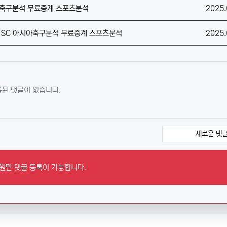
작성일
아축구분석 무료중계 스포츠분석
2025.
작성일
세인 SC 아시아축구분석 무료중계 스포츠분석
2025.
된 댓글이 없습니다.
새로운 댓글
원만 댓글 등록이 가능합니다.