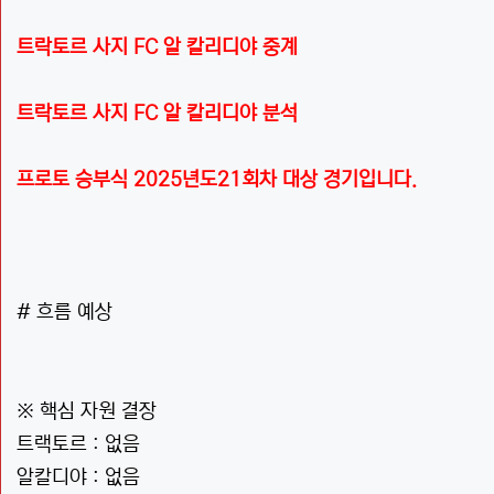
트락토르 사지 FC 알 칼리디야 중계
트락토르 사지 FC 알 칼리디야 분석
프로토 승부식 2025년도21회차 대상 경기입니다.
# 흐름 예상
※ 핵심 자원 결장
트랙토르 : 없음
알칼디야 : 없음