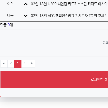
이전
02일 18일 U20아시안컵 키르기스스탄 카타르 아시
다음
02일 18일 AFC 챔피언스리그 2 샤르자 FC 알 후
댓글
0
개
등록
(current)
1
로그인한 회