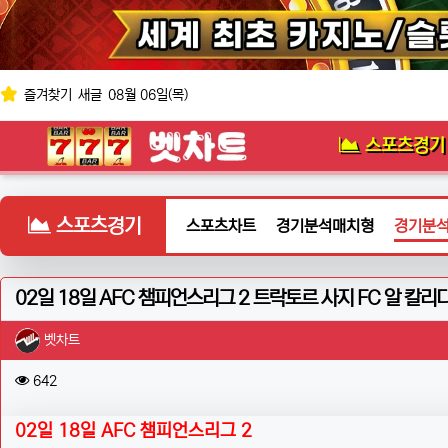
상단 네비
즐겨찾기
새글
08월 06일(목)
메인 메뉴
로고
스포츠경기
스포츠경기
스포츠차트
경기분석매치형
경기분
02일 18일 AFC 챔피언스리그 2 트락토르 사지 FC 알 
작성자 정보
작성
벳차트
컨텐츠 정보
조회
642
본문
02일 18일 AFC 챔피언스리그 2