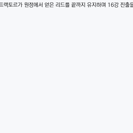
 트랙토르가 원정에서 얻은 리드를 끝까지 유지하며 16강 진출