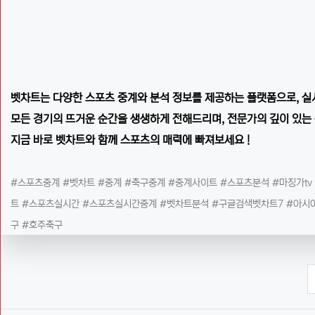
벳차트는 다양한 스포츠 중계와 분석 정보를 제공하는 플랫폼으로, 실
모든 경기의 뜨거운 순간을 생생하게 전해드리며, 전문가의 깊이 있는 
지금 바로 벳차트와 함께 스포츠의 매력에 빠져보세요 !
​#스포츠중계 #벳차트 #중계 #축구중계 #중계사이트 #스포츠분석 #마징가
트 #스포츠실시간 #스포츠실시간중계 #벳차트분석 #구글검색벳차트7 #아시아
구 #호주축구
관련자료