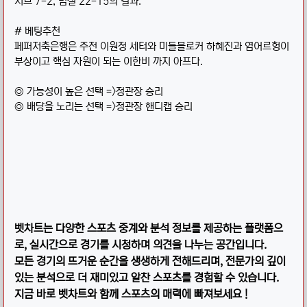
서브 7-2, 범실 22-15의 결과.
# 베팅추천
페퍼저축은행은 주전 이원정 세터와 미들블로커 하혜진과 염어르헝이
부상이고 핵심 자원이 되는 이한비 까지 아프다.
◎ 가능성이 높은 선택 =>정관장 승리
◎ 배당을 노리는 선택 =>정관장 핸디캡 승리
벳차트는 다양한 스포츠 중계와 분석 정보를 제공하는 플랫폼으
로, 실시간으로 경기를 시청하며 의견을 나누는 공간입니다.
모든 경기의 뜨거운 순간을 생생하게 전해드리며, 전문가의 깊이
있는 분석으로 더 재미있고 알찬 스포츠를 경험할 수 있습니다.
지금 바로 벳차트와 함께 스포츠의 매력에 빠져보세요 !