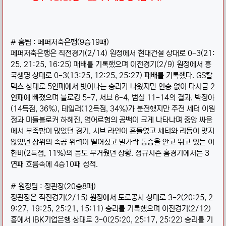
# 홈팀 : 페퍼저축은행(9승19패)
페퍼저축은행은 직전경기(2/14) 원정에서 현대건설 상대로 0-3(21:
25, 21:25, 16:25) 패배를 기록했으며 이전경기(2/9) 원정에서 흥
국생명 상대로 0-3(13:25, 12:25, 25:27) 패배를 기록했다. GS칼
텍스 상대로 5연패에서 벗어나는 승리가 나왔지만 연승 없이 다시금 2
연패에 빠졌으며 블로킹 5-7, 서브 6-4, 범실 11-14의 결과. 박정아
(14득점, 36%), 테일러(12득점, 34%)가 분전했지만 주전 세터 이원
정과 미들블로커 하혜진, 염어르헝의 공백이 크게 나타나며 중앙 싸움
에서 부족함이 많았던 경기. 시브 라인이 흔들였고 세터와 리듬이 맞지
않았던 장위의 속공 위력이 떨어졌고 발가락 통증을 안고 뛰고 있는 이
한비(2득점, 11%)의 몸도 무거웠던 상황. 정규시즌 홈경기에서는 3
연패 흐름속에 4승10패 성적.
# 원정팀 : 정관장(20승8패)
정관장은 직전경기(2/15) 원정에서 도로공사 상대로 3-2(20:25, 2
9:27, 19:25, 25:21, 15:11) 승리를 기록했으며 이전경기(2/12)
홈에서 IBK기업은행 상대로 3-0(25:20, 25:17, 25:22) 승리를 기