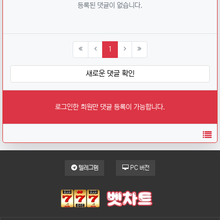
등록된 댓글이 없습니다.
(current)
1
새로운 댓글 확인
로그인한 회원만 댓글 등록이 가능합니다.
목
텔레그램
PC 버전