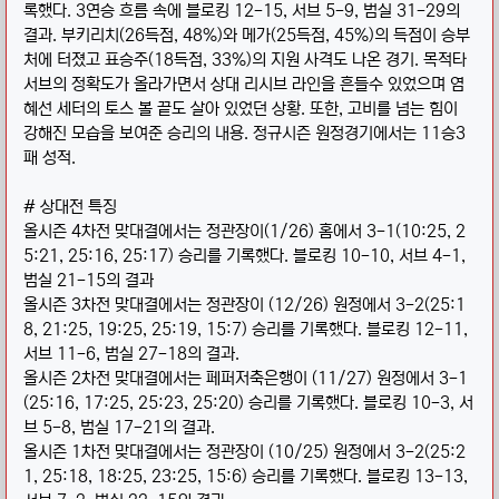
록했다. 3연승 흐름 속에 블로킹 12-15, 서브 5-9, 범실 31-29의
결과. 부키리치(26득점, 48%)와 메가(25득점, 45%)의 득점이 승부
처에 터졌고 표승주(18득점, 33%)의 지원 사격도 나온 경기. 목적타
서브의 정확도가 올라가면서 상대 리시브 라인을 흔들수 있었으며 염
혜선 세터의 토스 볼 끝도 살아 있었던 상황. 또한, 고비를 넘는 힘이
강해진 모습을 보여준 승리의 내용. 정규시즌 원정경기에서는 11승3
패 성적.
# 상대전 특징
올시즌 4차전 맞대결에서는 정관장이(1/26) 홈에서 3-1(10:25, 2
5:21, 25:16, 25:17) 승리를 기록했다. 블로킹 10-10, 서브 4-1,
범실 21-15의 결과
올시즌 3차전 맞대결에서는 정관장이 (12/26) 원정에서 3-2(25:1
8, 21:25, 19:25, 25:19, 15:7) 승리를 기록했다. 블로킹 12-11,
서브 11-6, 범실 27-18의 결과.
올시즌 2차전 맞대결에서는 페퍼저축은행이 (11/27) 원정에서 3-1
(25:16, 17:25, 25:23, 25:20) 승리를 기록했다. 블로킹 10-3, 서
브 5-8, 범실 17-21의 결과.
올시즌 1차전 맞대결에서는 정관장이 (10/25) 원정에서 3-2(25:2
1, 25:18, 18:25, 23:25, 15:6) 승리를 기록했다. 블로킹 13-13,